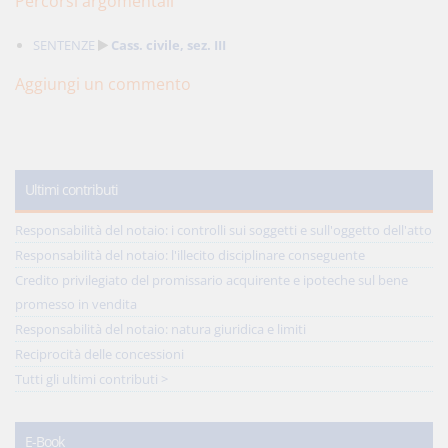
Percorsi argomentali
SENTENZE
Cass. civile, sez. III
Aggiungi un commento
Ultimi contributi
Responsabilità del notaio: i controlli sui soggetti e sull'oggetto dell'atto
Responsabilità del notaio: l'illecito disciplinare conseguente
Credito privilegiato del promissario acquirente e ipoteche sul bene
promesso in vendita
Responsabilità del notaio: natura giuridica e limiti
Reciprocità delle concessioni
Tutti gli ultimi contributi >
E-Book