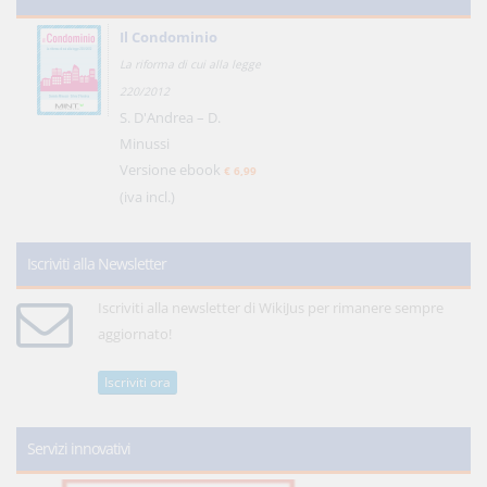
Il Condominio
La riforma di cui alla legge
220/2012
S. D'Andrea – D.
Minussi
Versione ebook
€ 6,99
(iva incl.)
Iscriviti alla Newsletter
Iscriviti alla newsletter di WikiJus per rimanere sempre
aggiornato!
Iscriviti ora
Servizi innovativi