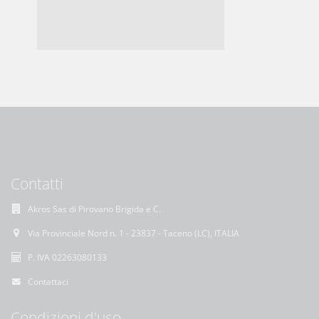
Contatti
Akros Sas di Pirovano Brigida e C.
Via Provinciale Nord n. 1 - 23837 - Taceno (LC), ITALIA
P. IVA 02263080133
Contattaci
Condizioni d'uso