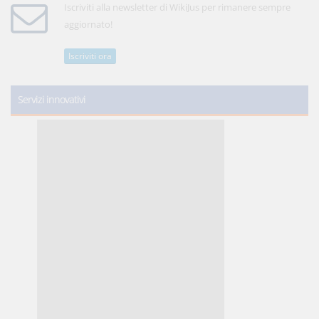
Iscriviti alla newsletter di WikiJus per rimanere sempre
aggiornato!
Iscriviti ora
Servizi innovativi