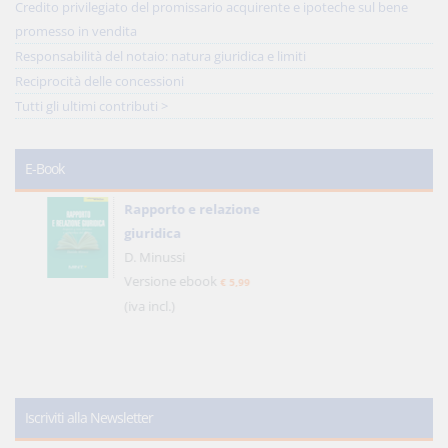
Credito privilegiato del promissario acquirente e ipoteche sul bene
promesso in vendita
Responsabilità del notaio: natura giuridica e limiti
Reciprocità delle concessioni
Tutti gli ultimi contributi >
E-Book
Rapporto e relazione
giuridica
D. Minussi
Versione ebook
€ 5,99
(iva incl.)
Iscriviti alla Newsletter