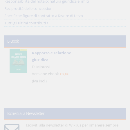
Responsabilità del notaio: natura giuridica e limiti
Reciprocità delle concessioni
Specifiche figure di contratto a favore di terzo
Tutti gli ultimi contributi >
E-Book
Rapporto e relazione
giuridica
D. Minussi
Versione ebook
€ 5,99
(iva incl.)
Iscriviti alla Newsletter
Iscriviti alla newsletter di WikiJus per rimanere sempre