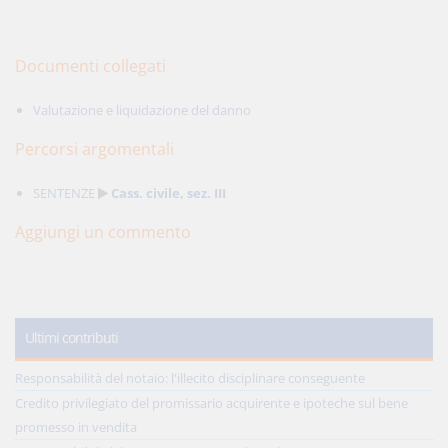
Documenti collegati
Valutazione e liquidazione del danno
Percorsi argomentali
SENTENZE
Cass. civile, sez. III
Aggiungi un commento
Ultimi contributi
Responsabilità del notaio: l'illecito disciplinare conseguente
Credito privilegiato del promissario acquirente e ipoteche sul bene
promesso in vendita