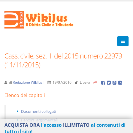
Cass. civile, sez. III del 2015 numero 22979
(11/11/2015)
di
Redazione WikiJus I
19/07/2016
Libera
Elenco dei capitoli
Documenti collegati
Percorsi argomentali
ACQUISTA ORA
l'accesso
ILLIMITATO
ai contenuti di
tutto il sito!