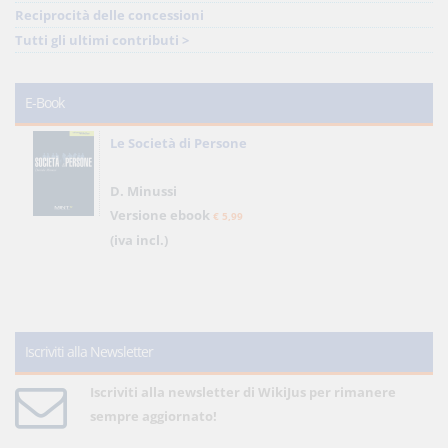
Reciprocità delle concessioni
Tutti gli ultimi contributi >
E-Book
Le Società di Persone
D. Minussi
Versione ebook
€ 5,99
(iva incl.)
Iscriviti alla Newsletter
Iscriviti alla newsletter di WikiJus per rimanere
sempre aggiornato!