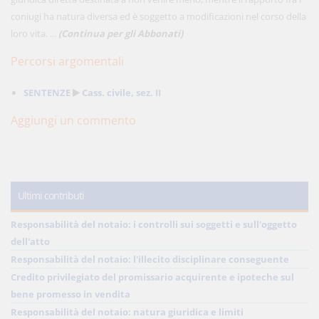
coniugi ha natura diversa ed è soggetto a modificazioni nel corso della
loro vita. ...
(Continua per gli Abbonati)
Percorsi argomentali
SENTENZE
Cass. civile, sez. II
Aggiungi un commento
Ultimi contributi
Responsabilità del notaio: i controlli sui soggetti e sull'oggetto
dell'atto
Responsabilità del notaio: l'illecito disciplinare conseguente
Credito privilegiato del promissario acquirente e ipoteche sul
bene promesso in vendita
Responsabilità del notaio: natura giuridica e limiti