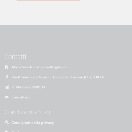
Contatti
Akros Sas di Pirovano Brigida e C.
Via Provinciale Nord n. 1 - 23837 - Taceno (LC), ITALIA
P. IVA 02263080133
Contattaci
Condizioni d'uso
Condizioni della privacy