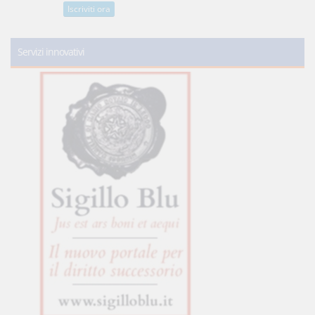
Iscriviti ora
Servizi innovativi