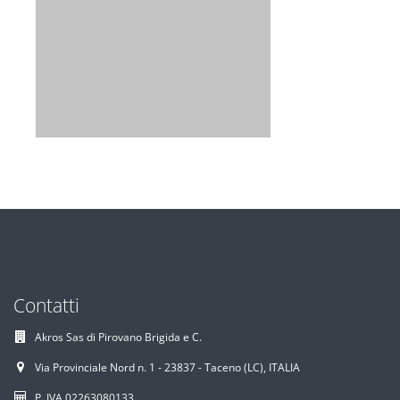
Contatti
Akros Sas di Pirovano Brigida e C.
Via Provinciale Nord n. 1 - 23837 - Taceno (LC), ITALIA
P. IVA 02263080133