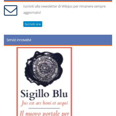
Iscriviti alla newsletter di WikiJus per rimanere sempre
aggiornato!
Iscriviti ora
Servizi innovativi