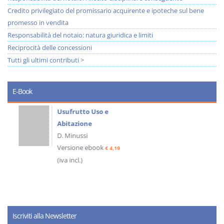
Credito privilegiato del promissario acquirente e ipoteche sul bene
promesso in vendita
Responsabilità del notaio: natura giuridica e limiti
Reciprocità delle concessioni
Tutti gli ultimi contributi >
E-Book
Usufrutto Uso e
Abitazione
D. Minussi
Versione ebook
€ 4,19
(iva incl.)
Iscriviti alla Newsletter