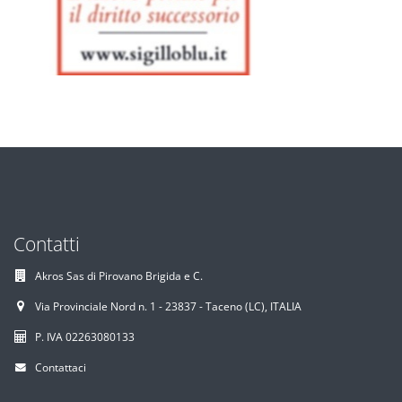
Contatti
Akros Sas di Pirovano Brigida e C.
Via Provinciale Nord n. 1 - 23837 - Taceno (LC), ITALIA
P. IVA 02263080133
Contattaci