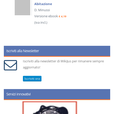
Abitazione
D. Minussi
Versione ebook
€ 4,19
(iva incl.)
Iscriviti alla Newsletter
Iscriviti alla newsletter di WikiJus per rimanere sempre
aggiornato!
Iscriviti ora
Servizi innovativi