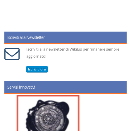
Iscriviti alla Newsletter
Iscriviti alla newsletter di WikiJus per rimanere sempre
aggiornato!
Iscriviti ora
Servizi innovativi