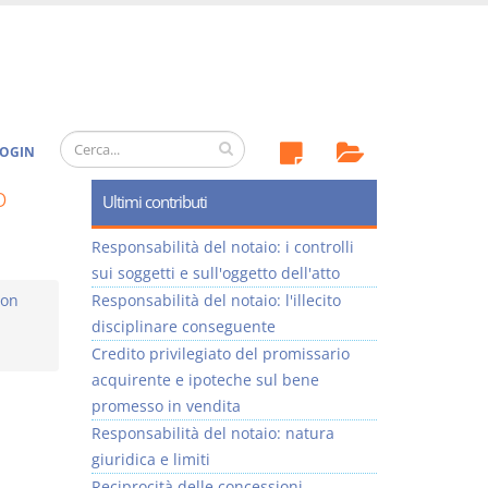
OGIN
o
Ultimi contributi
Responsabilità del notaio: i controlli
sui soggetti e sull'oggetto dell'atto
non
Responsabilità del notaio: l'illecito
disciplinare conseguente
Credito privilegiato del promissario
acquirente e ipoteche sul bene
promesso in vendita
Responsabilità del notaio: natura
giuridica e limiti
Reciprocità delle concessioni