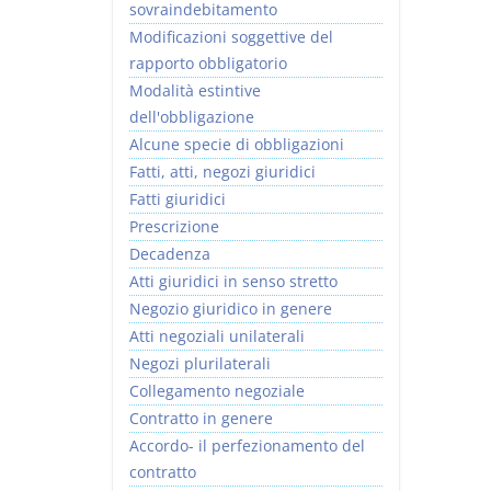
sovraindebitamento
Modificazioni soggettive del
rapporto obbligatorio
Modalità estintive
dell'obbligazione
Alcune specie di obbligazioni
Fatti, atti, negozi giuridici
Fatti giuridici
Prescrizione
Decadenza
Atti giuridici in senso stretto
Negozio giuridico in genere
Atti negoziali unilaterali
Negozi plurilaterali
Collegamento negoziale
Contratto in genere
Accordo- il perfezionamento del
contratto