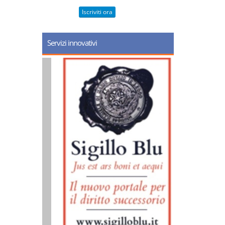
Iscriviti ora
Servizi innovativi