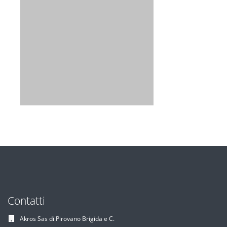
Contatti
Akros Sas di Pirovano Brigida e C.