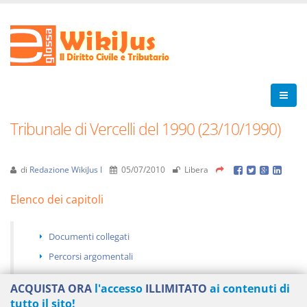
Tribunale di Vercelli del 1990 (23/10/1990)
di
Redazione WikiJus I
05/07/2010
Libera
Elenco dei capitoli
Documenti collegati
Percorsi argomentali
ACQUISTA ORA
l'accesso
ILLIMITATO
ai contenuti di
tutto il sito!