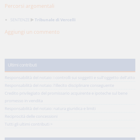
Percorsi argomentali
SENTENZE
Tribunale di Vercelli
Aggiungi un commento
Ultimi contributi
Responsabilità del notaio: i controlli sui soggetti e sull'oggetto dell'atto
Responsabilità del notaio: l'illecito disciplinare conseguente
Credito privilegiato del promissario acquirente e ipoteche sul bene
promesso in vendita
Responsabilità del notaio: natura giuridica e limiti
Reciprocità delle concessioni
Tutti gli ultimi contributi >