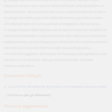
misura in cui farli valere nel loro tenore letterale contrasterebbe con
detto principio, senza peraltro che possa essere impedito di avvalersi
di tutti gli strumenti apprestati dall’ordinamento per porre rimedio
all’inadempimento di controparte ed al pregiudizio che ne deriva.
L’obbligo di buona fede nell’esecuzione del contratto non ha allora un
contenuto prestabilito, e quindi anche la mera inerzia può costituirne
inadempimento, poiché l’osservanza del dovere di correttezza si pone
nel sistema come limite interno di ogni situazione giuridica
contrattuale soggettiva, per evitare che l’ossequio alla legalità formale
si traduca in un sacrificio della giustizia sostanziale che scade
nell’abuso del diritto.
Documenti collegati
La condotta del debitore, il principio di correttezza e di buona fede
...
(Continua per gli Abbonati)
Percorsi argomentali