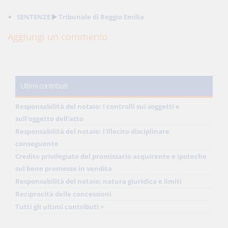
SENTENZE
Tribunale di Reggio Emilia
Aggiungi un commento
Ultimi contributi
Responsabilità del notaio: i controlli sui soggetti e
sull'oggetto dell'atto
Responsabilità del notaio: l'illecito disciplinare
conseguente
Credito privilegiato del promissario acquirente e ipoteche
sul bene promesso in vendita
Responsabilità del notaio: natura giuridica e limiti
Reciprocità delle concessioni
Tutti gli ultimi contributi >