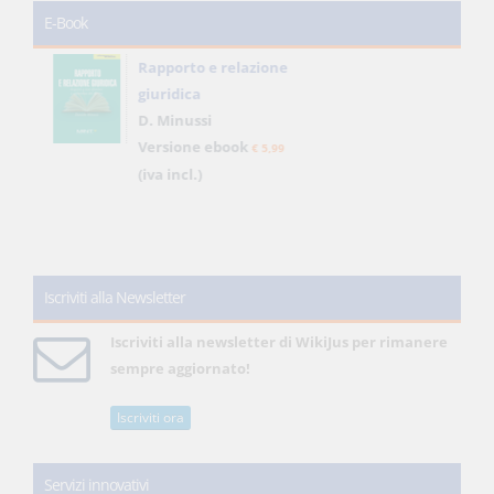
E-Book
Rapporto e relazione
giuridica
D. Minussi
Versione ebook
€ 5,99
(iva incl.)
Iscriviti alla Newsletter
Iscriviti alla newsletter di WikiJus per rimanere
sempre aggiornato!
Iscriviti ora
Servizi innovativi