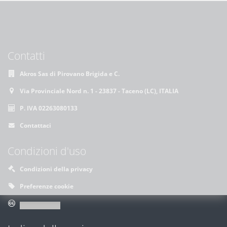
Contatti
Akros Sas di Pirovano Brigida e C.
Via Provinciale Nord n. 1 - 23837 - Taceno (LC), ITALIA
P. IVA 02263080133
Contattaci
Condizioni d'uso
Condizioni della privacy
Preferenze cookie