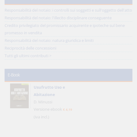
Responsabilità del notaio: i controlli sui soggetti e sull'oggetto dell'atto
Responsabilità del notaio: l'illecito disciplinare conseguente
Credito privilegiato del promissario acquirente e ipoteche sul bene
promesso in vendita
Responsabilità del notaio: natura giuridica e limiti
Reciprocità delle concessioni
Tutti gli ultimi contributi >
E-Book
Usufrutto Uso e
Abitazione
D. Minussi
Versione ebook
€ 4,19
(iva incl.)