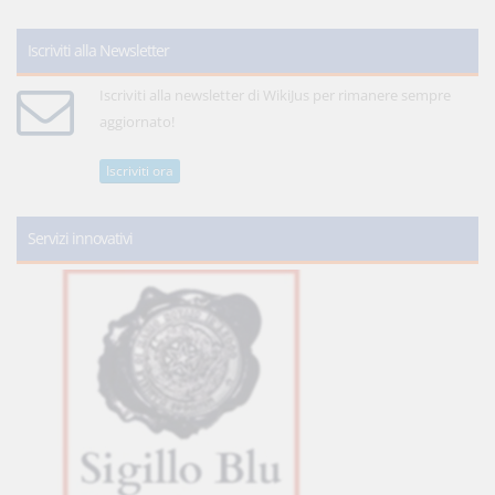
Iscriviti alla Newsletter
Iscriviti alla newsletter di WikiJus per rimanere sempre
aggiornato!
Iscriviti ora
Servizi innovativi