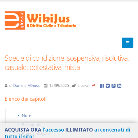
Specie di condizione: sospensiva, risolutiva,
casuale, potestativa, mista
di
Daniele Minussi
12/09/2025
Libera
Elenco dei capitoli
Note
Bibliografia
ACQUISTA ORA
l'accesso
ILLIMITATO
ai contenuti di
Prassi collegate
tutto il sito!