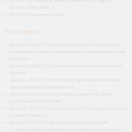
PETRELLI, La condizione "elemento essenziale" del negozio
giuridico, Milano, 2000
RESCIGNO, Condizione, Enc.dir.
Prassi collegate
Quesito n. 166-2017/I, Cessione di quote di s.r.l. risolutivamente
condizionata, aumento di capitale ed effetti dell’avveramento della
condizione
Quesito n. 308-2015/C, Apposizione successiva di una condizione
risolutiva
Quesito n. 63-2014/I, Trasformazione della società incorporante
subordinata all'efficacia della fusione
Quesito n. 18-2015/I, Inammissibilità di aumento di capitale
risolutivamente condizionato
Quesito n. 761-2014/I, Cessione di quota srl tra coniugi sottoposta a
condizione risolutiva
Quesito n. 357-2014/C, Atto di donazione sottoposta alla
condizione risolutiva della alienazione del bene donato a terzo non