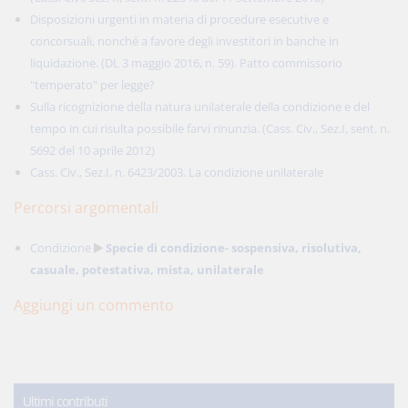
Disposizioni urgenti in materia di procedure esecutive e
concorsuali, nonché a favore degli investitori in banche in
liquidazione. (DL 3 maggio 2016, n. 59). Patto commissorio
"temperato" per legge?
Sulla ricognizione della natura unilaterale della condizione e del
tempo in cui risulta possibile farvi rinunzia. (Cass. Civ., Sez.I, sent. n.
5692 del 10 aprile 2012)
Cass. Civ., Sez.I, n. 6423/2003. La condizione unilaterale
Percorsi argomentali
Condizione
Specie di condizione- sospensiva, risolutiva,
casuale, potestativa, mista, unilaterale
Aggiungi un commento
Ultimi contributi