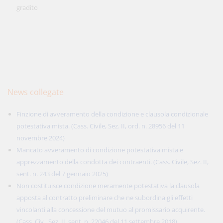
gradito
News collegate
Finzione di avveramento della condizione e clausola condizionale
potestativa mista. (Cass. Civile, Sez. II, ord. n. 28956 del 11
novembre 2024)
Mancato avveramento di condizione potestativa mista e
apprezzamento della condotta dei contraenti. (Cass. Civile, Sez. II,
sent. n. 243 del 7 gennaio 2025)
Non costituisce condizione meramente potestativa la clausola
apposta al contratto preliminare che ne subordina gli effetti
vincolanti alla concessione del mutuo al promissario acquirente.
(Cass. Civ., Sez. II, sent. n. 22046 del 11 settembre 2018)