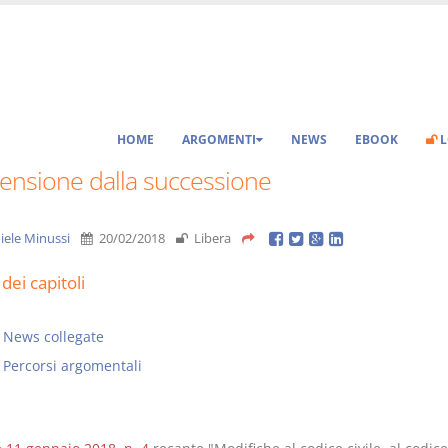
HOME
ARGOMENTI
NEWS
EBOOK
L
ensione dalla successione
iele Minussi
20/02/2018
Libera
dei capitoli
News collegate
Percorsi argomentali