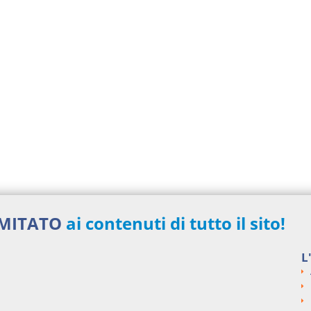
IMITATO
ai contenuti di tutto il sito!
L