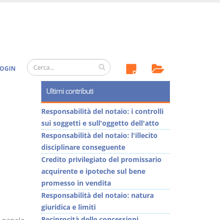
OGIN
Ultimi contributi
Responsabilità del notaio: i controlli
sui soggetti e sull'oggetto dell'atto
Responsabilità del notaio: l'illecito
disciplinare conseguente
Credito privilegiato del promissario
acquirente e ipoteche sul bene
promesso in vendita
Responsabilità del notaio: natura
giuridica e limiti
Reciprocità delle concessioni