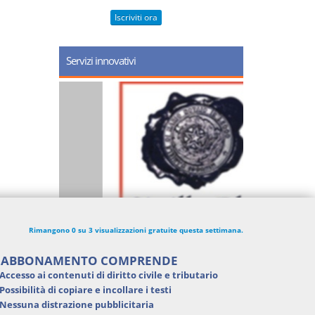
Iscriviti ora
Servizi innovativi
Rimangono 0 su 3 visualizzazioni gratuite questa settimana.
'ABBONAMENTO COMPRENDE
Accesso ai contenuti di
diritto civile e tributario
Possibilità di
copiare e incollare i testi
Nessuna distrazione pubblicitaria