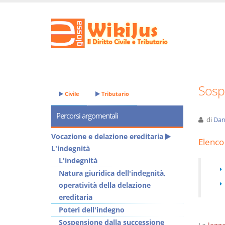
Sosp
Civile
Tributario
Percorsi argomentali
di
Dan
Vocazione e delazione ereditaria
Elenco 
L'indegnità
L'indegnità
Natura giuridica dell'indegnità,
operatività della delazione
ereditaria
Poteri dell'indegno
Sospensione dalla successione