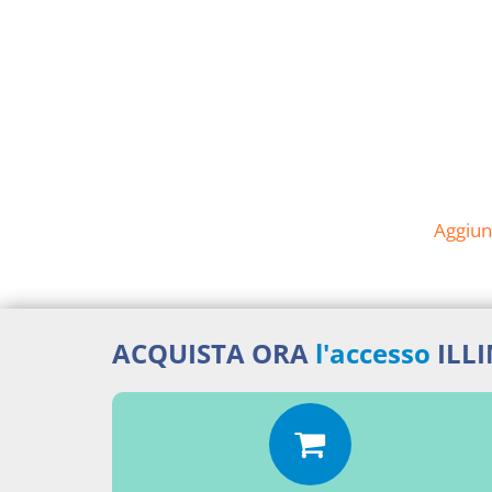
Aggiu
ACQUISTA ORA
l'accesso
ILL