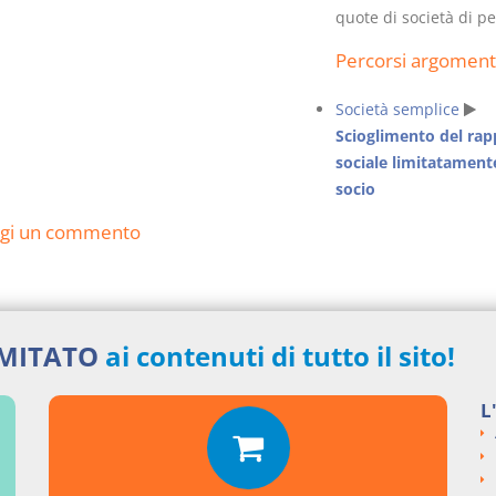
quote di società di p
Percorsi argoment
Società semplice
Scioglimento del rap
sociale limitatament
socio
ngi un commento
IMITATO
ai contenuti di tutto il sito!
L