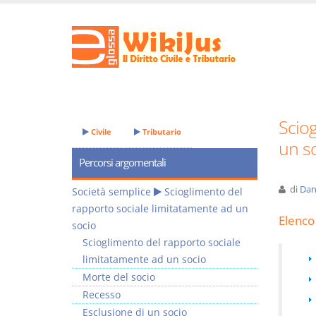
Sciog
Civile
Tributario
un s
Percorsi argomentali
di
Dan
Società semplice
Scioglimento del
rapporto sociale limitatamente ad un
Elenco 
socio
Scioglimento del rapporto sociale
limitatamente ad un socio
Morte del socio
Recesso
Esclusione di un socio