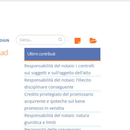
OGIN
 ad
Ultimi contributi
Responsabilità del notaio: i controlli
sui soggetti e sull'oggetto dell'atto
Responsabilità del notaio: l'illecito
disciplinare conseguente
Credito privilegiato del promissario
acquirente e ipoteche sul bene
promesso in vendita
Responsabilità del notaio: natura
giuridica e limiti
Reciprocità delle concessioni