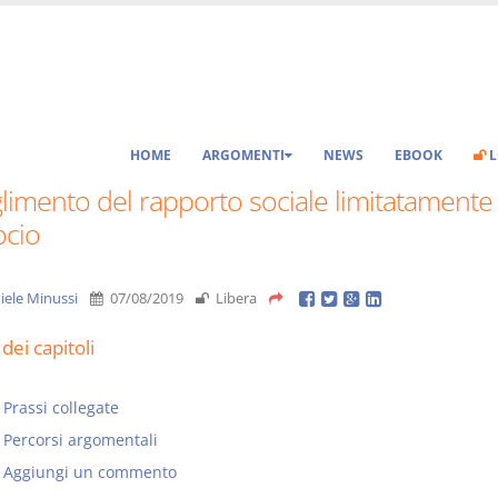
HOME
ARGOMENTI
NEWS
EBOOK
L
limento del rapporto sociale limitatamente
ocio
iele Minussi
07/08/2019
Libera
dei capitoli
Prassi collegate
Percorsi argomentali
Aggiungi un commento