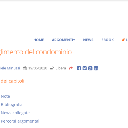
HOME
ARGOMENTI
NEWS
EBOOK
L
glimento del condominio
iele Minussi
19/05/2020
Libera
dei capitoli
Note
Bibliografia
News collegate
Percorsi argomentali