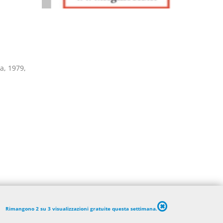
va, 1979,
Rimangono 2 su 3 visualizzazioni gratuite questa settimana.