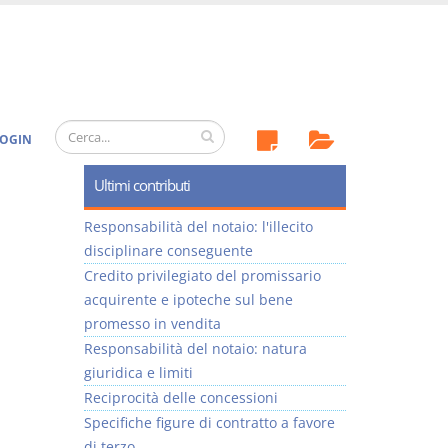
OGIN
Ultimi contributi
Responsabilità del notaio: l'illecito
disciplinare conseguente
Credito privilegiato del promissario
acquirente e ipoteche sul bene
promesso in vendita
Responsabilità del notaio: natura
giuridica e limiti
Reciprocità delle concessioni
Specifiche figure di contratto a favore
di terzo