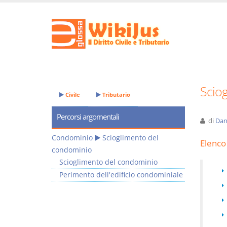
Scio
Civile
Tributario
Percorsi argomentali
di
Dan
Condominio
Scioglimento del
Elenco 
condominio
Scioglimento del condominio
Perimento dell'edificio condominiale