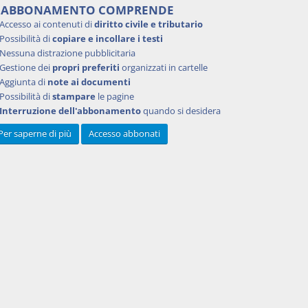
'ABBONAMENTO COMPRENDE
Accesso ai contenuti di
diritto civile e tributario
Possibilità di
copiare e incollare i testi
Nessuna distrazione pubblicitaria
Gestione dei
propri preferiti
organizzati in cartelle
Aggiunta di
note ai documenti
Possibilità di
stampare
le pagine
Interruzione dell'abbonamento
quando si desidera
 4014 del
Per saperne di più
Accesso abbonati