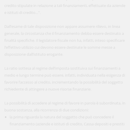
credito stipulate in relazione a tali finanziamenti, effettuate da aziende
e istituti di credito…”.
Dall’esame di tale disposizione non appare assumere rilievo, in linea
generale, la circostanza che il finanziamento debba essere destinato a
finalità specifiche. Il legislatore fiscale non ha, infatti, inteso specificare
l’effettivo utilizzo cui devono essere destinate le somme messe a
disposizione dall’istituto erogante.
La ratio sottesa al regime dell’imposta sostituiva sui finanziamenti a
medio e lungo termine può essere, infatti, individuata nella esigenza di
favorire l’accesso al credito, incrementando la possibilità del soggetto
richiedente di attingere a nuove risorse finanziarie.
La possibilità di accedere al regime di favore in parola è subordinata, in
buona sostanza, alla ricorrenza di due condizioni:
la prima riguarda la natura del soggetto che può concedere il
finanziamento (aziende e istituti di credito, Cassa depositi e prestiti