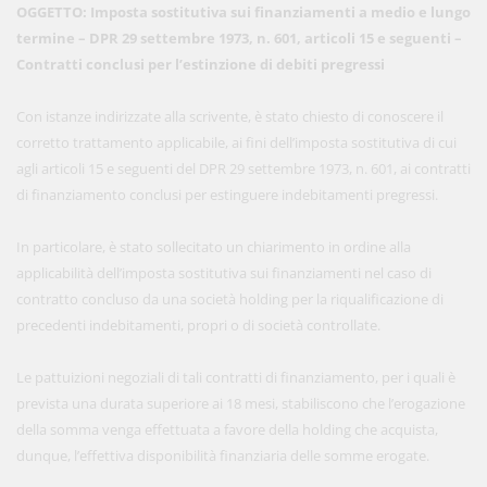
OGGETTO: Imposta sostitutiva sui finanziamenti a medio e lungo
termine – DPR 29 settembre 1973, n. 601, articoli 15 e seguenti –
Contratti conclusi per l’estinzione di debiti pregressi
Con istanze indirizzate alla scrivente, è stato chiesto di conoscere il
corretto trattamento applicabile, ai fini dell’imposta sostitutiva di cui
agli articoli 15 e seguenti del DPR 29 settembre 1973, n. 601, ai contratti
di finanziamento conclusi per estinguere indebitamenti pregressi.
In particolare, è stato sollecitato un chiarimento in ordine alla
applicabilità dell’imposta sostitutiva sui finanziamenti nel caso di
contratto concluso da una società holding per la riqualificazione di
precedenti indebitamenti, propri o di società controllate.
Le pattuizioni negoziali di tali contratti di finanziamento, per i quali è
prevista una durata superiore ai 18 mesi, stabiliscono che l’erogazione
della somma venga effettuata a favore della holding che acquista,
dunque, l’effettiva disponibilità finanziaria delle somme erogate.