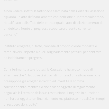
A ben vedere, infatti, la fattispecie esaminata dalla Corte di Cassazione
riguarda un atto di finanziamento con iscrizione di ipoteca volontaria,
riqualificato dall’Ufficio delle entrate quale “atto di dilazionamento di
un debito a fronte di pregressa scopertura di conto corrente
bancario”.
L’istituto erogante, di fatto, concede al proprio cliente modalità e
tempi diversi, rispetto a quelli originariamente pattuiti, per rientrare
da indebitamenti pregressi.
Con riferimento a tale ipotesi, la Cassazione ha avuto modo di
affermare che “…laddove ci si trovi di fronte ad una situazione…che
presuppone già erogato il credito ed investita la somma
corrispondente, mentre ciò che diviene oggetto di regolamento
negoziale è il termine della sua restituzione, il negozio in questione
non ha per oggetto un finanziamento ma piuttosto modalità e i tempi
di recupero del credito”.