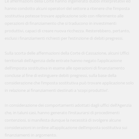
Le affermazioni della Corte hanno ingenerato dubbi interpretativi ed
hanno condotto alcuni operatori del settore a ritenere che l’imposta
sostitutiva potesse trovare applicazione solo con riferimento alle
operazioni di finanziamento che si traducono in investimenti
produttivi, capaci di creare nuova ricchezza. Resterebbero, pertanto,
esclusi i finanziamenti richiesti per l’estinzione di debiti pregressi.
Sulla scorta delle affermazioni della Corte di Cassazione, alcuni Uffici
territoriali dell’Agenzia delle entrate hanno negato l’applicazione
dell’imposta sostitutiva in esame alle operazioni di finanziamento
concluse al fine di estinguere debiti pregressi, sulla base della
considerazione che l’imposta sostitutiva può trovare applicazione solo
in relazione ai finanziamenti destinati a ‘scopi produttivi’.
In considerazione dei comportamenti adottati dagli uffici dell’Agenzia
che, in taluni casi, hanno generato l’instaurarsi di procedimenti
contenziosi, si manifesta dunque la necessità di svolgere alcune
considerazioni in ordine all’applicazione dell’imposta sostitutiva sui
finanziamenti in argomento.