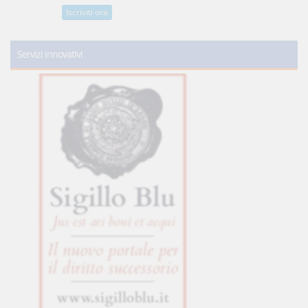
Iscriviti ora
Servizi innovativi