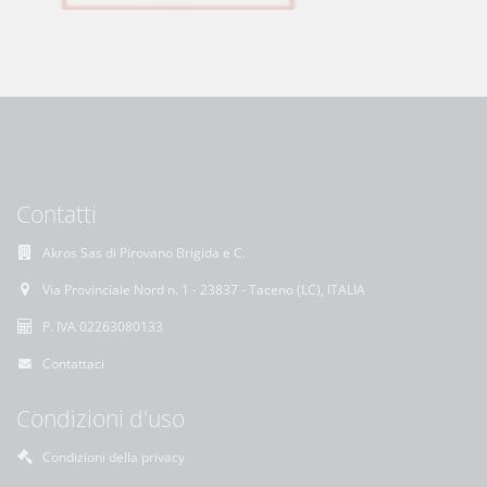
Contatti
Akros Sas di Pirovano Brigida e C.
Via Provinciale Nord n. 1 - 23837 - Taceno (LC), ITALIA
P. IVA 02263080133
Contattaci
Condizioni d'uso
Condizioni della privacy