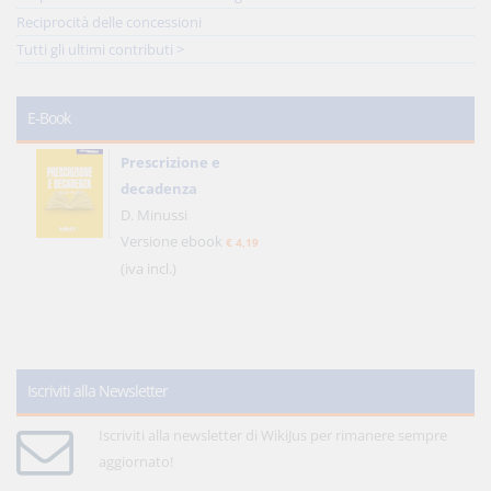
Reciprocità delle concessioni
Tutti gli ultimi contributi >
E-Book
Prescrizione e
decadenza
D. Minussi
Versione ebook
€ 4,19
(iva incl.)
Iscriviti alla Newsletter
Iscriviti alla newsletter di WikiJus per rimanere sempre
aggiornato!