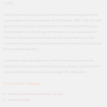
n. 240).
Detta interpretazione appare conforme ai chiarimenti già forniti da
questa Agenzia con la risoluzione del 28 febbraio 2008, n. 68. Con tale
documento di prassi è stato precisato che l’imposta sostitutiva sui
finanziamenti a medio e lungo termine può trovare applicazione in
relazione a finanziamenti concessi da enti di previdenza ai propri
iscritti per estinguere mutui precedentemente contratti per l’acquisto
di un immobile abitativo.
Le Direzioni regionali vigileranno affinché i principi enunciati e le
istruzioni fornite con la presente risoluzione vengano puntualmente
osservati dalle Direzioni provinciali e dagli Uffici dipendenti.
Documenti collegati
Il mutuo: nozione ed elemento causale
Mutuo di scopo