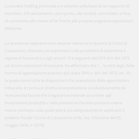
La società holding provvede a trasferire, sulla base di un rapporto di
mandato, il finanziamento, pro-quota, alle società controllate, al fine
di consentire alle stesse di far fronte alle proprie pregresse esposizioni
debitorie.
La questione rappresentata assume rilevanza in quanto la Corte di
Cassazione, chiamata ad esprimersi sulla possibilità di estendere il
regime di favore di cui agli articoli 15 e seguenti del DPR 601 del 1973
ad alcune operazioni finanziarie, ha affermato che “… la ratio legis della
norma di agevolazione prevista dal citato DPR n. 601 del 1973, art. 15,
la quale come tutte le disposizioni che prevedono delle agevolazioni
tributarie, è norma di stretta interpretazione, è indubbiamente da
ricercare nel favore che il legislatore intende accordare agli
investimenti produttivi, nella previsione che essi possano creare
nuova ricchezza sulla quale potrà più adeguatamente applicarsi il
prelievo fiscale” (Corte di Cassazione civile, Sez. tributaria del 05
maggio 2009, n. 5270).