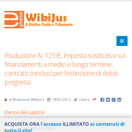
Risoluzione N. 121/E, Imposta sostitutiva sui
finanziamenti a medio e lungo termine,
contratti conclusi per l’estinzione di debiti
pregressi
di
Redazione WikiJus I
18/01/2012
Libera
Elenco dei capitoli
ACQUISTA ORA
l'accesso
ILLIMITATO
ai contenuti di
Documenti collegati
tutto il sito!