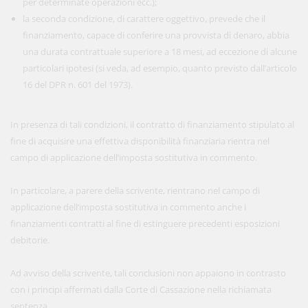
per determinate operazioni ecc.);
la seconda condizione, di carattere oggettivo, prevede che il
finanziamento, capace di conferire una provvista di denaro, abbia
una durata contrattuale superiore a 18 mesi, ad eccezione di alcune
particolari ipotesi (si veda, ad esempio, quanto previsto dall’articolo
16 del DPR n. 601 del 1973).
In presenza di tali condizioni, il contratto di finanziamento stipulato al
fine di acquisire una effettiva disponibilità finanziaria rientra nel
campo di applicazione dell’imposta sostitutiva in commento.
In particolare, a parere della scrivente, rientrano nel campo di
applicazione dell’imposta sostitutiva in commento anche i
finanziamenti contratti al fine di estinguere precedenti esposizioni
debitorie.
Ad avviso della scrivente, tali conclusioni non appaiono in contrasto
con i principi affermati dalla Corte di Cassazione nella richiamata
sentenza.