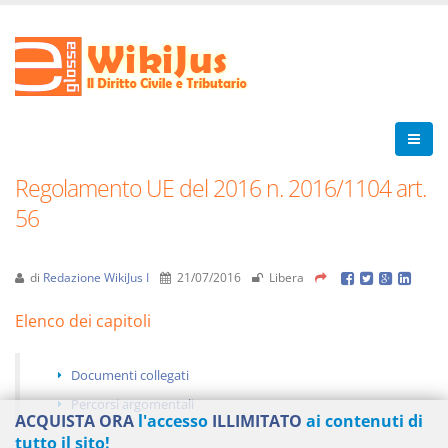
Regolamento UE del 2016 n. 2016/1104 art.
56
di
Redazione WikiJus I
21/07/2016
Libera
Elenco dei capitoli
Documenti collegati
Percorsi argomentali
ACQUISTA ORA
l'accesso
ILLIMITATO
ai contenuti di
tutto il sito!