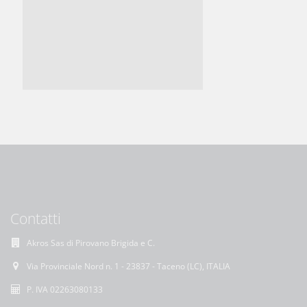
Contatti
Akros Sas di Pirovano Brigida e C.
Via Provinciale Nord n. 1 - 23837 - Taceno (LC), ITALIA
P. IVA 02263080133