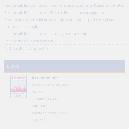
Responsabilità del notaio: i controlli sui soggetti e sull'oggetto dell'atto
Responsabilità del notaio: l'illecito disciplinare conseguente
Credito privilegiato del promissario acquirente e ipoteche sul bene
promesso in vendita
Responsabilità del notaio: natura giuridica e limiti
Reciprocità delle concessioni
Tutti gli ultimi contributi >
E-Book
Il Condominio
La riforma di cui alla legge
220/2012
S. D'Andrea – D.
Minussi
Versione ebook
€ 6,99
(iva incl.)