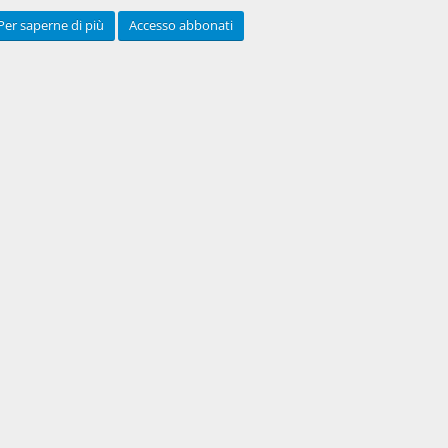
Per saperne di più
Accesso abbonati