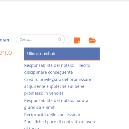
OGIN
ento
Ultimi contributi
Responsabilità del notaio: l'illecito
disciplinare conseguente
Credito privilegiato del promissario
acquirente e ipoteche sul bene
promesso in vendita
Responsabilità del notaio: natura
giuridica e limiti
Reciprocità delle concessioni
Specifiche figure di contratto a favore
di terzo