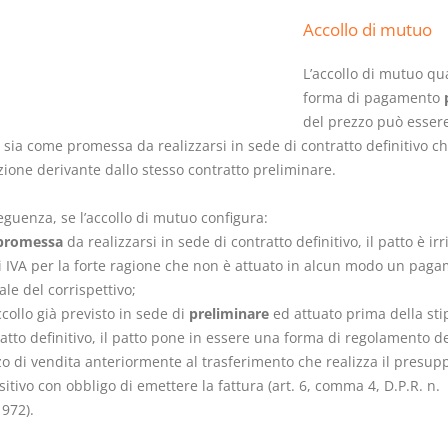
Accollo di mutuo
L’accollo di mutuo qu
forma di pagamento
del prezzo può esser
o sia come promessa da realizzarsi in sede di contratto definitivo 
zione derivante dallo stesso contratto preliminare.
guenza, se l’accollo di mutuo configura:
promessa
da realizzarsi in sede di contratto definitivo, il patto è irr
ni IVA per la forte ragione che non è attuato in alcun modo un pag
ale del corrispettivo;
collo già previsto in sede di
preliminare
ed attuato prima della sti
atto definitivo, il patto pone in essere una forma di regolamento de
o di vendita anteriormente al trasferimento che realizza il presup
itivo con obbligo di emettere la fattura (art. 6, comma 4, D.P.R. n.
972).