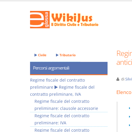
Regim
Civile
Tributario
antic
Percorsi argomentali
di
Sil
Regime fiscale del contratto
preliminare
Regime fiscale del
Elenco 
contratto preliminare, IVA
Regime fiscale del contratto
preliminare: clausole accessorie
Regime fiscale del contratto
preliminare: IVA
Regime fiscale del contratto