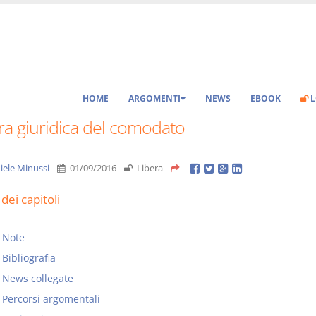
HOME
ARGOMENTI
NEWS
EBOOK
L
ra giuridica del comodato
iele Minussi
01/09/2016
Libera
dei capitoli
Note
Bibliografia
News collegate
Percorsi argomentali