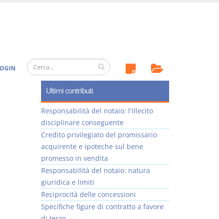
OGIN
Ultimi contributi
Responsabilità del notaio: l'illecito
disciplinare conseguente
Credito privilegiato del promissario
acquirente e ipoteche sul bene
promesso in vendita
Responsabilità del notaio: natura
giuridica e limiti
Reciprocità delle concessioni
Specifiche figure di contratto a favore
di terzo