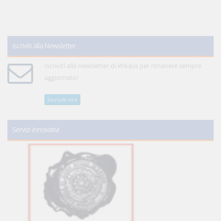
Iscriviti alla Newsletter
Iscriviti alla newsletter di WikiJus per rimanere sempre
aggiornato!
Iscriviti ora
Servizi innovativi