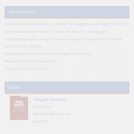
Ultimi contributi
Responsabilità del notaio: i controlli sui soggetti e sull'oggetto dell'atto
Responsabilità del notaio: l'illecito disciplinare conseguente
Credito privilegiato del promissario acquirente e ipoteche sul bene
promesso in vendita
Responsabilità del notaio: natura giuridica e limiti
Reciprocità delle concessioni
Tutti gli ultimi contributi >
E-Book
I Singoli Contratti
D. Minussi
Versione ebook
€ 5,99
(iva incl.)