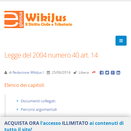
Legge del 2004 numero 40 art. 14
di
Redazione WikiJus I
25/06/2014
Libera
Elenco dei capitoli
Documenti collegati
Percorsi argomentali
ACQUISTA ORA
l'accesso
ILLIMITATO
ai contenuti di
tutto il sito!