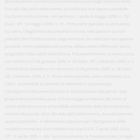
fecondazione è consentita la crioconservazione degli embrioni stessi
fino alla data del trasferimento, da realizzare non appena possibile.
(La Corte costituzionale, con sentenza 1 aprile-8 maggio 2009, n. 151
(Gazz. Uff. 13 maggio 2009, n. 19 - Prima serie speciale) ha dichiarato,
tra l’altro, l'illegittimità del presente comma, nella parte in cui non
prevede che il trasferimento degli embrioni, da realizzare non appena
possibile, come stabilisce tale norma, debba essere effettuato senza
pregiudizio della salute della donna. Precedentemente, la stessa Corte,
con sentenza 13-28 gennaio 2005, n. 47 (Gazz. Uff. 2 febbraio 2005, n. 5
- Prima Serie speciale) e con sentenza 13-28 gennaio 2005, n. 48 (Gazz.
Uff. 2 febbraio 2005, n. 5 - Prima Serie speciale), aveva dichiarato, tra
l'altro, ammissibile la richiesta di referendum popolare per
l'abrogazione del presente comma, limitatamente alle parole: «per
grave e documentata causa di forza maggiore relativa allo stato di
salute della donna non prevedibile al momento della fecondazione»,
nonché alle parole: «fino alla data del trasferimento, da realizzare non
appena possibile». Il referendum popolare per l'abrogazione delle
suddette norme era stato indetto con due D.P.R. 7 aprile 2005 (Gazz.
Uff. 12 aprile 2005, n. 84). Successivamente, la Presidenza del Consiglio