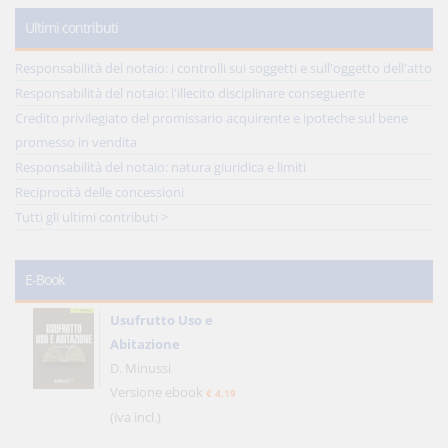
Ultimi contributi
Responsabilità del notaio: i controlli sui soggetti e sull'oggetto dell'atto
Responsabilità del notaio: l'illecito disciplinare conseguente
Credito privilegiato del promissario acquirente e ipoteche sul bene
promesso in vendita
Responsabilità del notaio: natura giuridica e limiti
Reciprocità delle concessioni
Tutti gli ultimi contributi >
E-Book
Usufrutto Uso e
Abitazione
D. Minussi
Versione ebook
€ 4,19
(iva incl.)