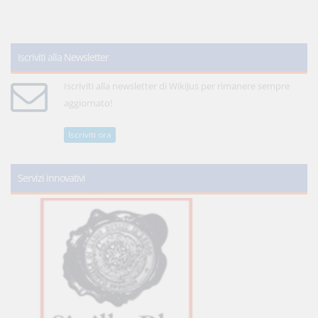
Iscriviti alla Newsletter
Iscriviti alla newsletter di WikiJus per rimanere sempre
aggiornato!
Iscriviti ora
Servizi innovativi