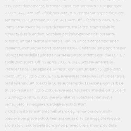
tre». Precedentemente, la stessa Corte, con sentenza 13-28 gennaio
2005, n. 47 (Gazz. Uff. 2 febbraio 2005, n. 5 - Prima Serie speciale) e con
sentenza 13-28 gennaio 2005, n. 48 (Gazz. Uff. 2 febbraio 2005, n. 5 -
Prima Serie speciale), aveva dichiarato, tra l'altro, ammissibile la
richiesta di referendum popolare per l'abrogazione del presente
comma, limitatamente alle parole: «ad un unico e contemporaneo
impianto, comunque non superiore a tre». Il referendum popolare per
l'abrogazione delle suddette norme era stato indetto con due D.P.R. 7
aprile 2005 (Gazz. Uff. 12 aprile 2005, n. 84). Successivamente, la
Presidenza del Consiglio dei Ministri, con Comunicato 15 luglio 2005
(Gazz. Uff. 15 luglio 2005, n. 163), aveva reso noto che l'Ufficio centrale
per il referendum presso la Corte suprema di cassazione, con verbale
chiuso in data 11 luglio 2005, aveva accertato a norma dell'art. 36 della
L. 25 maggio 1970, n. 352, che alla relativa votazione non aveva
partecipato la maggioranza degli aventi diritto)
3. Qualora il trasferimento nell'utero degli embrioni non risulti
possibile per grave e documentata causa di forza maggiore relativa
allo stato di salute della donna non prevedibile al momento della