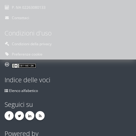
P. IVA 02263080133
Contattaci
Condizioni d'uso
Condizioni della privacy
Preferenze cookie
Indice delle voci
Elenco alfabetico
Seguici su
Powered by