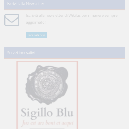
Iscriviti alla Newsletter
Iscriviti alla newsletter di WikiJus per rimanere sempre
aggiornato!
Iscriviti ora
Servizi innovativi