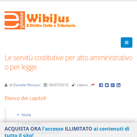
Le servitù costitutive per atto amministrativo
o per legge
di
Daniele Minussi
06/07/2010
Libera
Elenco dei capitoli
Note
Bibliografia
ACQUISTA ORA
l'accesso
ILLIMITATO
ai contenuti di
Percorsi argomentali
tutto il sito!