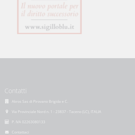
Contatti
Akros Sas di Pirovano Brigida e C.
Via Provinciale Nord n. 1 - 23837 - Taceno (LC), ITALIA
P. IVA 02263080133
Contattaci