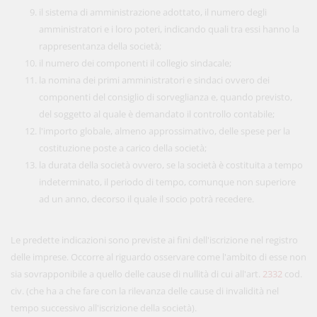
il sistema di amministrazione adottato, il numero degli
amministratori e i loro poteri, indicando quali tra essi hanno la
rappresentanza della società;
il numero dei componenti il collegio sindacale;
la nomina dei primi amministratori e sindaci ovvero dei
componenti del consiglio di sorveglianza e, quando previsto,
del soggetto al quale è demandato il controllo contabile;
l'importo globale, almeno approssimativo, delle spese per la
costituzione poste a carico della società;
la durata della società ovvero, se la società è costituita a tempo
indeterminato, il periodo di tempo, comunque non superiore
ad un anno, decorso il quale il socio potrà recedere.
Le predette indicazioni sono previste ai fini dell'iscrizione nel registro
delle imprese. Occorre al riguardo osservare come l'ambito di esse non
sia sovrapponibile a quello delle cause di nullità di cui all'art.
2332
cod.
civ. (che ha a che fare con la rilevanza delle cause di invalidità nel
tempo successivo all'iscrizione della società).