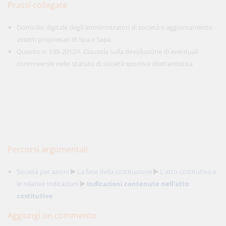
Prassi collegate
Domicilio digitale degli amministratori di società e aggiornamento
assetti proprietari di Spa e Sapa
Quesito n. 138-2012/I, Clausola sulla devoluzione di eventuali
controversie nello statuto di società sportiva dilettantistica
Percorsi argomentali
Società per azioni
La fase della costituzione
L'atto costitutivo e
le relative indicazioni
Indicazioni contenute nell'atto
costitutivo
Aggiungi un commento