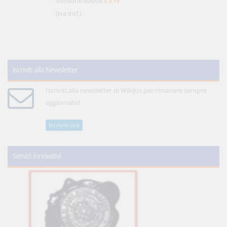
Versione ebook
€ 4,19
(iva incl.)
Iscriviti alla Newsletter
Iscriviti alla newsletter di WikiJus per rimanere sempre
aggiornato!
Iscriviti ora
Servizi innovativi