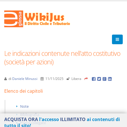
Le indicazioni contenute nell'atto costitutivo
(società per azioni)
di
Daniele Minussi
11/11/2025
Libera
Elenco dei capitoli
Note
Bibliografia
ACQUISTA ORA
l'accesso
ILLIMITATO
ai contenuti di
Prassi collegate
tutto il sito!