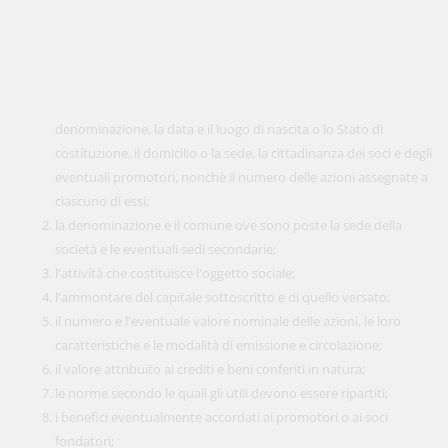
denominazione, la data e il luogo di nascita o lo Stato di
costituzione, il domicilio o la sede, la cittadinanza dei soci e degli
eventuali promotori, nonchè il numero delle azioni assegnate a
ciascuno di essi;
la denominazione e il comune ove sono poste la sede della
società e le eventuali sedi secondarie;
l'attività che costituisce l'oggetto sociale;
l'ammontare del capitale sottoscritto e di quello versato;
il numero e l'eventuale valore nominale delle azioni, le loro
caratteristiche e le modalità di emissione e circolazione;
il valore attribuito ai crediti e beni conferiti in natura;
le norme secondo le quali gli utili devono essere ripartiti;
i benefici eventualmente accordati ai promotori o ai soci
fondatori;