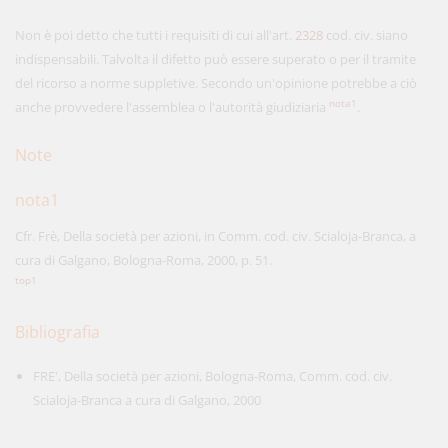
Non è poi detto che tutti i requisiti di cui all'art.
2328
cod. civ. siano
indispensabili. Talvolta il difetto può essere superato o per il tramite
del ricorso a norme suppletive. Secondo un'opinione potrebbe a ciò
nota1
anche provvedere l'assemblea o l'autorità giudiziaria
.
Note
nota1
Cfr. Frè, Della società per azioni, in Comm. cod. civ. Scialoja-Branca, a
cura di Galgano, Bologna-Roma, 2000, p. 51.
top1
Bibliografia
FRE', Della società per azioni, Bologna-Roma, Comm. cod. civ.
Scialoja-Branca a cura di Galgano, 2000