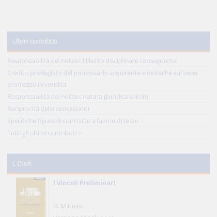
Ultimi contributi
Responsabilità del notaio: l'illecito disciplinare conseguente
Credito privilegiato del promissario acquirente e ipoteche sul bene
promesso in vendita
Responsabilità del notaio: natura giuridica e limiti
Reciprocità delle concessioni
Specifiche figure di contratto a favore di terzo
Tutti gli ultimi contributi >
E-Book
I Vincoli Preliminari
D. Minussi