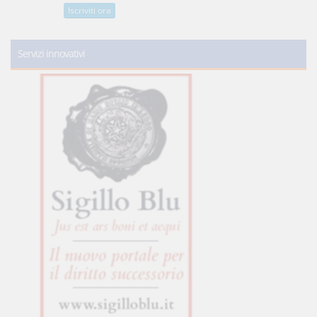
Iscriviti ora
Servizi innovativi