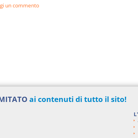
ngi un commento
IMITATO
ai contenuti di tutto il sito!
L