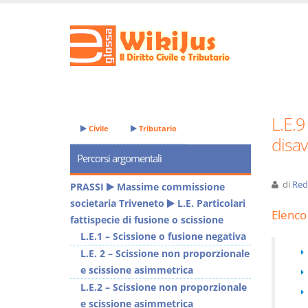
L.E.9
Civile
Tributario
disav
Percorsi argomentali
di
Red
PRASSI
Massime commissione
societaria Triveneto
L.E. Particolari
Elenco 
fattispecie di fusione o scissione
L.E.1 – Scissione o fusione negativa
L.E. 2 – Scissione non proporzionale
e scissione asimmetrica
L.E.2 – Scissione non proporzionale
e scissione asimmetrica