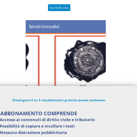
Iscriviti ora
Servizi innovativi
Rimangono 0 su 3 visualizzazioni gratuite questa settimana.
'ABBONAMENTO COMPRENDE
Accesso ai contenuti di
diritto civile e tributario
Possibilità di
copiare e incollare i testi
Nessuna distrazione pubblicitaria