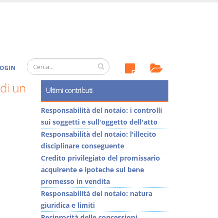
OGIN
 di un
Ultimi contributi
Responsabilità del notaio: i controlli
sui soggetti e sull'oggetto dell'atto
Responsabilità del notaio: l'illecito
disciplinare conseguente
Credito privilegiato del promissario
acquirente e ipoteche sul bene
promesso in vendita
Responsabilità del notaio: natura
giuridica e limiti
Reciprocità delle concessioni