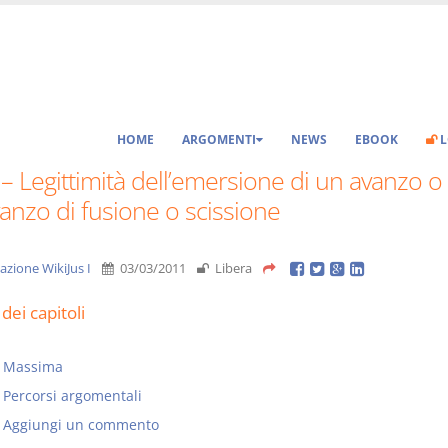
HOME
ARGOMENTI
NEWS
EBOOK
L
 – Legittimità dell’emersione di un avanzo o
anzo di fusione o scissione
azione WikiJus I
03/03/2011
Libera
dei capitoli
Massima
Percorsi argomentali
Aggiungi un commento