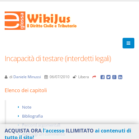
Incapacità di testare (interdetti legali)
di
Daniele Minussi
06/07/2010
Libera
Elenco dei capitoli
Note
Bibliografia
Percorsi argomentali
ACQUISTA ORA
l'accesso
ILLIMITATO
ai contenuti di
Aggiungi un commento
tutto il sito!