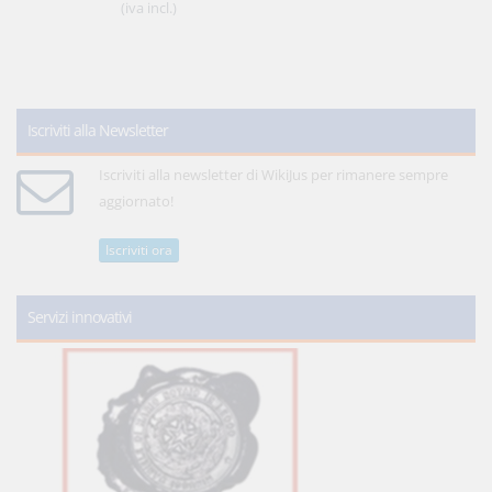
(iva incl.)
Iscriviti alla Newsletter
Iscriviti alla newsletter di WikiJus per rimanere sempre
aggiornato!
Iscriviti ora
Servizi innovativi