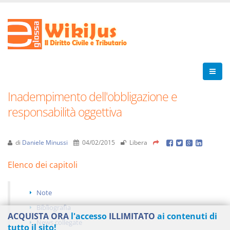
Inadempimento dell'obbligazione e
responsabilità oggettiva
di
Daniele Minussi
04/02/2015
Libera
Elenco dei capitoli
Note
Bibliografia
ACQUISTA ORA
l'accesso
ILLIMITATO
ai contenuti di
News collegate
tutto il sito!