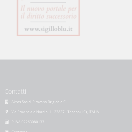
Contatti
Akros Sas di Pirovano Brigida e C.
Via Provinciale Nord n. 1 - 23837 - Taceno (LC), ITALIA
P. IVA 02263080133
Contattaci