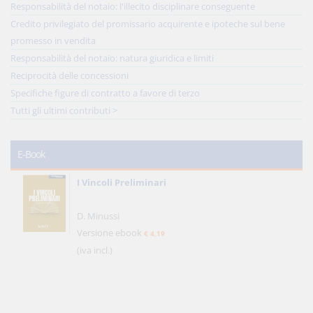
Responsabilità del notaio: l'illecito disciplinare conseguente
Credito privilegiato del promissario acquirente e ipoteche sul bene
promesso in vendita
Responsabilità del notaio: natura giuridica e limiti
Reciprocità delle concessioni
Specifiche figure di contratto a favore di terzo
Tutti gli ultimi contributi >
E-Book
I Vincoli Preliminari
D. Minussi
Versione ebook
€ 4,19
(iva incl.)