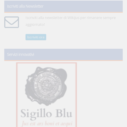
Iscriviti alla Newsletter
Iscriviti alla newsletter di WikiJus per rimanere sempre
aggiornato!
Iscriviti ora
Servizi innovativi