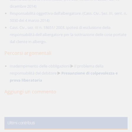
dicembre 2014)
Responsabilità oggettiva dell’albergatore. (Cass. Civ., Sez. III, sent. n.
5030 del 4 marzo 2014)
Cass. Civ., sez. III n. 18651/ 2003. Ipotesi di esclusione della
responsabilità dell'albergatore per la sottrazione delle cose portate
dal cliente in albergo.
Percorsi argomentali
Inadempimento delle obbligazioni
Il problema della
responsabilità del debitore
Presunzione di colpevolezza e
prova liberatoria
Aggiungi un commento
Ultimi contributi