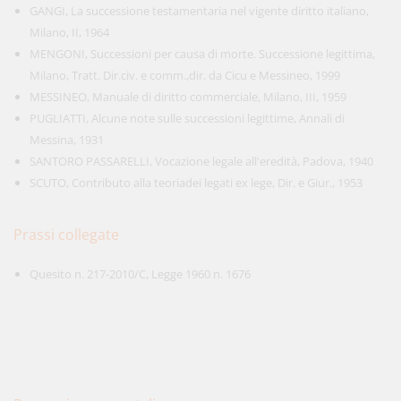
GANGI, La successione testamentaria nel vigente diritto italiano,
Milano, II, 1964
MENGONI, Successioni per causa di morte. Successione legittima,
Milano, Tratt. Dir.civ. e comm.,dir. da Cicu e Messineo, 1999
MESSINEO, Manuale di diritto commerciale, Milano, III, 1959
PUGLIATTI, Alcune note sulle successioni legittime, Annali di
Messina, 1931
SANTORO PASSARELLI, Vocazione legale all'eredità, Padova, 1940
SCUTO, Contributo alla teoriadei legati ex lege, Dir. e Giur., 1953
Prassi collegate
Quesito n. 217-2010/C, Legge 1960 n. 1676