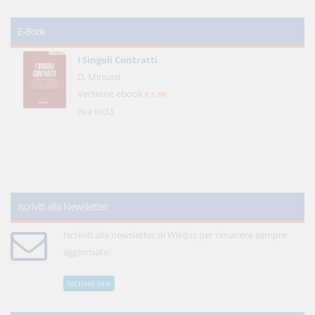
E-Book
I Singoli Contratti
D. Minussi
Versione ebook
€ 5,99
(iva incl.)
Iscriviti alla Newsletter
Iscriviti alla newsletter di WikiJus per rimanere sempre
aggiornato!
Iscriviti ora