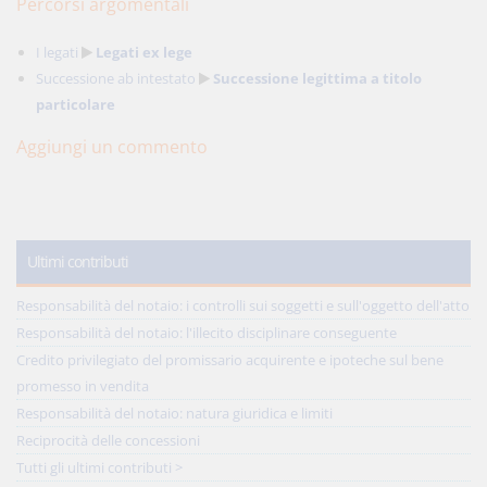
Percorsi argomentali
I legati
Legati ex lege
Successione ab intestato
Successione legittima a titolo
particolare
Aggiungi un commento
Ultimi contributi
Responsabilità del notaio: i controlli sui soggetti e sull'oggetto dell'atto
Responsabilità del notaio: l'illecito disciplinare conseguente
Credito privilegiato del promissario acquirente e ipoteche sul bene
promesso in vendita
Responsabilità del notaio: natura giuridica e limiti
Reciprocità delle concessioni
Tutti gli ultimi contributi >