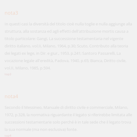
nota3
In questi casi la diversità del titolo cioè nulla toglie e nulla aggiunge alla
struttura, alla sostanza ed agli effetti dell'attribuzione mortis causa a
titolo particolare: Gangi, La successione testamentaria nel vigente
diritto italiano, vol.II, Milano, 1964, p.30; Scuto, Contributo alla teoria
dei legati ex lege, in Dir. e giur., 1953, p.241; Santoro Passarelli, La
vocazione legale all'eredità, Padova, 1940, p.65; Bianca, Diritto civile,
vol.II, Milano, 1985, p.594.
top3
nota4
Secondo il Messineo, Manuale di diritto civile e commerciale, Milano,
1972, p.328, la normativa riguardante il legato si riferirebbe limitata alle
successioni testamentarie solo perché è in tale sede che il legato trova
la sua normale (ma non esclusiva) fonte.
top4