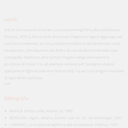
nota5
V'è chi ha osservato (Carraro, La vocazione legittima alla successione,
Padova, 1979, p.64) come in alcuni casi il legato ex lege si aggiunga, per
così dire accedendo, ad una posizione ereditaria del beneficiato (così,
ad esempio, l'attribuzione del diritto di uso ed abitazione della casa
coniugale), mentre in altre ipotesi il legato venga ad esaurire la
posizione di costui. Ciò ad esempio avviene per l'assegno vitalizio
spettante ai figli naturali non riconoscibili, i quali così vengono liquidati
di ogni diritto sull'asse.
top5
Bibliografia
BIANCA, Diritto civile, Milano, III, 1985
BONILINI, I legati , Milano, Comm. cod. civ. dir. da Schlesinger, 2001
CARRARO, La vocazione legittima alla successione, Padova, 1979