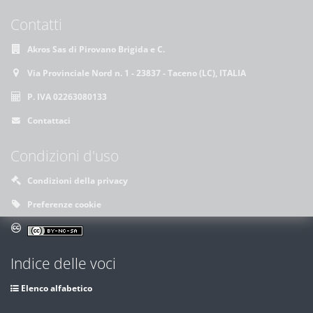
Contatti
Akros Sas di Pirovano Brigida e C.
Via Provinciale Nord n. 1 - 23837 - Taceno (LC), ITALIA
P. IVA 02263080133
Contattaci
Condizioni d'uso
Condizioni della privacy
Preferenze cookie
Indice delle voci
Elenco alfabetico