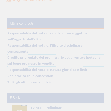
Ultimi contributi
Responsabilità del notaio: i controlli sui soggetti e
sull'oggetto dell'atto
Responsabilità del notaio: l'illecito disciplinare
conseguente
Credito privilegiato del promissario acquirente e ipoteche
sul bene promesso in vendita
Responsabilità del notaio: natura giuridica e limiti
Reciprocità delle concessioni
Tutti gli ultimi contributi >
E-Book
I Vincoli Preliminari