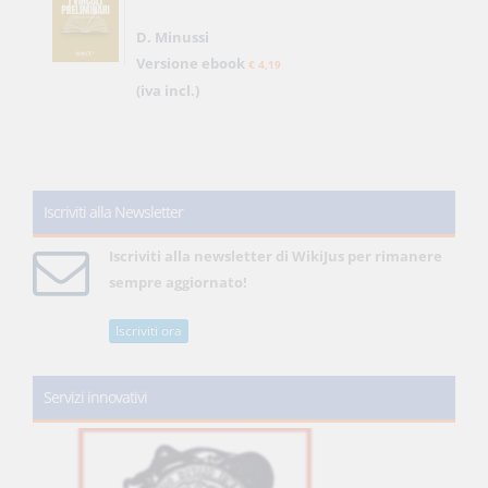
D. Minussi
Versione ebook
€ 4,19
(iva incl.)
Iscriviti alla Newsletter
Iscriviti alla newsletter di WikiJus per rimanere
sempre aggiornato!
Iscriviti ora
Servizi innovativi