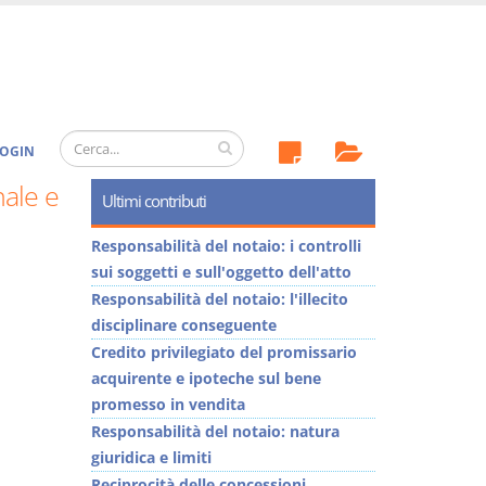
OGIN
nale e
Ultimi contributi
Responsabilità del notaio: i controlli
sui soggetti e sull'oggetto dell'atto
Responsabilità del notaio: l'illecito
disciplinare conseguente
Credito privilegiato del promissario
acquirente e ipoteche sul bene
promesso in vendita
Responsabilità del notaio: natura
giuridica e limiti
Reciprocità delle concessioni