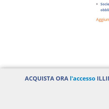
Soci
obbli
Aggiu
ACQUISTA ORA
l'accesso
ILL