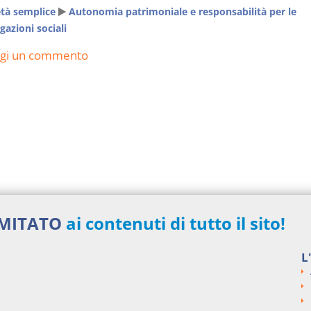
età semplice
Autonomia patrimoniale e responsabilità per le
gazioni sociali
ngi un commento
IMITATO
ai contenuti di tutto il sito!
L