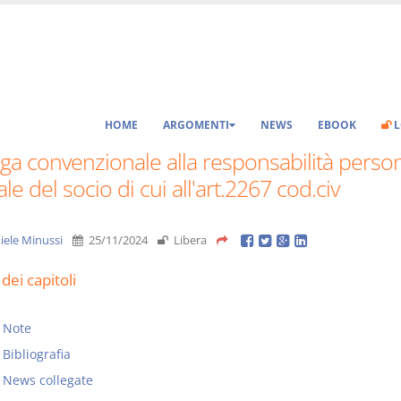
HOME
ARGOMENTI
NEWS
EBOOK
L
a convenzionale alla responsabilità perso
ale del socio di cui all'art.2267 cod.civ
iele Minussi
25/11/2024
Libera
dei capitoli
Note
Bibliografia
News collegate