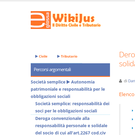
Derog
Civile
Tributario
solid
Percorsi argomentali
di
Dan
Società semplice
Autonomia
patrimoniale e responsabilità per le
Elenco 
obbligazioni sociali
Società semplice: responsabilità dei
soci per le obbligazioni sociali
Deroga convenzionale alla
responsabilità personale e solidale
del socio di cui all'art.2267 cod.civ