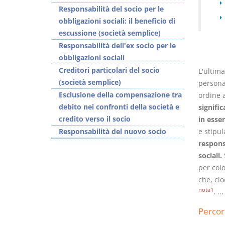
Responsabilità del socio per le
obbligazioni sociali: il beneficio di
escussione (società semplice)
Responsabilità dell'ex socio per le
obbligazioni sociali
Creditori particolari del socio
L'ultima
(società semplice)
personal
Esclusione della compensazione tra
ordine a
debito nei confronti della società e
signifi
credito verso il socio
in esser
Responsabilità del nuovo socio
e stipu
respons
sociali.
per colo
che, cio
nota1
. ..
Percor