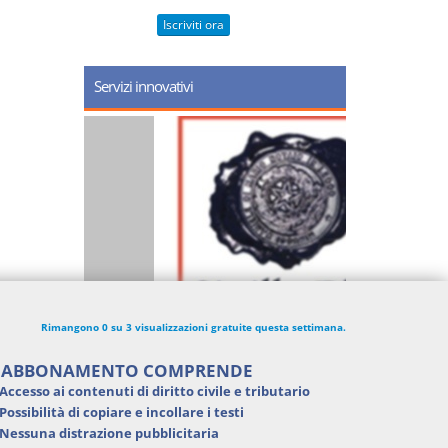
Iscriviti ora
Servizi innovativi
Rimangono 0 su 3 visualizzazioni gratuite questa settimana.
'ABBONAMENTO COMPRENDE
Accesso ai contenuti di
diritto civile e tributario
Possibilità di
copiare e incollare i testi
Nessuna distrazione pubblicitaria