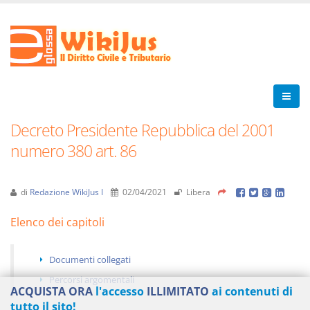
Decreto Presidente Repubblica del 2001
numero 380 art. 86
di
Redazione WikiJus I
02/04/2021
Libera
Elenco dei capitoli
Documenti collegati
Percorsi argomentali
ACQUISTA ORA
l'accesso
ILLIMITATO
ai contenuti di
tutto il sito!