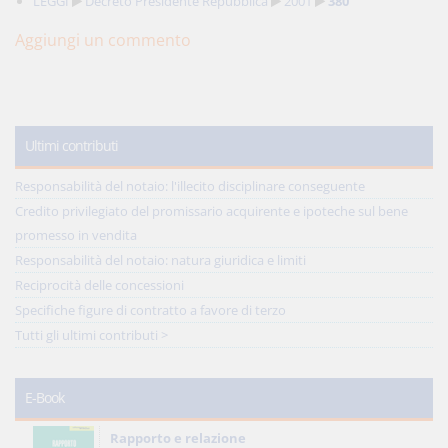
LEGGI
Decreto Presidente Repubblica
2001
380
Aggiungi un commento
Ultimi contributi
Responsabilità del notaio: l'illecito disciplinare conseguente
Credito privilegiato del promissario acquirente e ipoteche sul bene
promesso in vendita
Responsabilità del notaio: natura giuridica e limiti
Reciprocità delle concessioni
Specifiche figure di contratto a favore di terzo
Tutti gli ultimi contributi >
E-Book
Rapporto e relazione