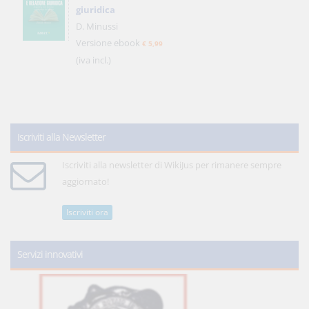
giuridica
D. Minussi
Versione ebook
€ 5,99
(iva incl.)
Iscriviti alla Newsletter
Iscriviti alla newsletter di WikiJus per rimanere sempre
aggiornato!
Iscriviti ora
Servizi innovativi