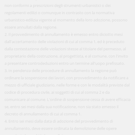
non conformi a prescrizioni degli strumenti urbanistici o dei
regolamenti edilizi o comunque in contrasto con la normativa
urbanistico-edilizia vigente al momento della loro adozione, possono
essere annullati dalla regione.
2. Il provvedimento di annullamento è emesso entro diciotto mesi
dall'accertamento delle violazioni di cui al comma 1, ed è preceduto
dalla contestazione delle violazioni stesse al titolare del permesso, al
proprietario della costruzione, al progettista, e al comune, con l'invito
a presentare controdeduzioni entro un termine all'uopo prefissato.
3. In pendenza delle procedure di annullamento la regione può
ordinare la sospensione dei lavori, con provvedimento da notificare a
mezzo di ufficiale giudiziario, nelle forme e con le modalità previste dal
codice di procedura civile, ai soggetti di cui al comma 2 e da
comunicare al comune. L'ordine di sospensione cessa di avere efficacia
se, entro sei mesi dalla sua notificazione, non sia stato emesso il
decreto di annullamento di cui al comma 1.
4. Entro sei mesi dalla data di adozione del provvedimento di
annullamento, deve essere ordinata la demolizione delle opere