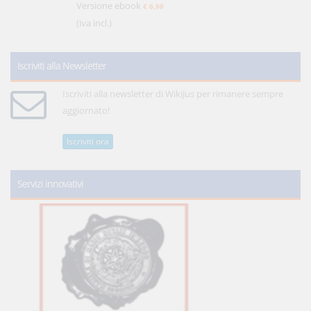
Versione ebook
€ 6,99
(iva incl.)
Iscriviti alla Newsletter
Iscriviti alla newsletter di WikiJus per rimanere sempre
aggiornato!
Iscriviti ora
Servizi innovativi