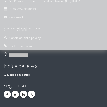
Via Provinciale Nord n. 1 - 23837 - Taceno (LC), ITALIA
P. IVA 02263080133
Contattaci
Condizioni d'uso
Condizioni della privacy
Preferenze cookie
Indice delle voci
Elenco alfabetico
Seguici su