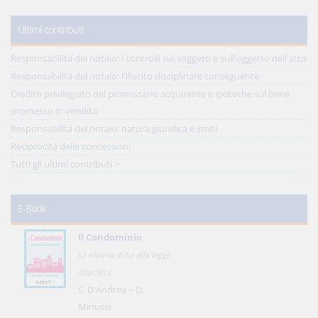
Ultimi contributi
Responsabilità del notaio: i controlli sui soggetti e sull'oggetto dell'atto
Responsabilità del notaio: l'illecito disciplinare conseguente
Credito privilegiato del promissario acquirente e ipoteche sul bene
promesso in vendita
Responsabilità del notaio: natura giuridica e limiti
Reciprocità delle concessioni
Tutti gli ultimi contributi >
E-Book
Il Condominio
La riforma di cui alla legge
220/2012
S. D'Andrea – D.
Minussi