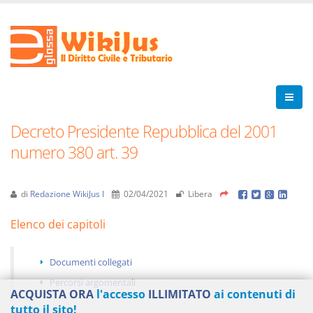
Decreto Presidente Repubblica del 2001
numero 380 art. 39
di
Redazione WikiJus I
02/04/2021
Libera
Elenco dei capitoli
Documenti collegati
Percorsi argomentali
ACQUISTA ORA
l'accesso
ILLIMITATO
ai contenuti di
tutto il sito!