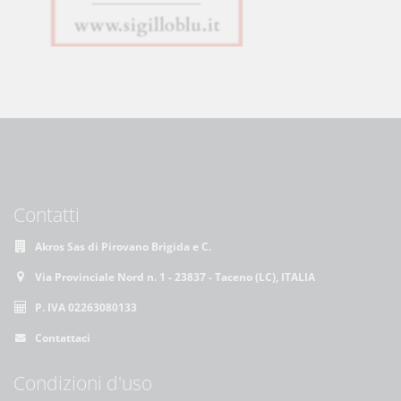
Contatti
Akros Sas di Pirovano Brigida e C.
Via Provinciale Nord n. 1 - 23837 - Taceno (LC), ITALIA
P. IVA 02263080133
Contattaci
Condizioni d'uso