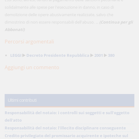
solidalmente alle spese per l'esecuzione in danno, in caso di
demolizione delle opere abusivamente realizzate, salvo che
dimostrino di non essere responsabili dell'abuso. ...
(Continua per gli
Abbonati)
Percorsi argomentali
LEGGI
Decreto Presidente Repubblica
2001
380
Aggiungi un commento
Ultimi contributi
Responsabilità del notaio: i controlli sui soggetti e sull'oggetto
dell'atto
Responsabilità del notaio: l'illecito disciplinare conseguente
Credito privilegiato del promissario acquirente e ipoteche sul