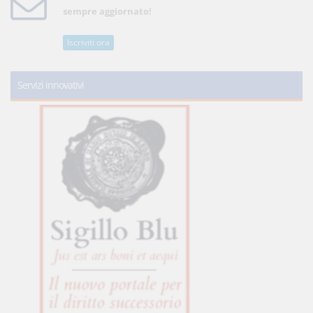
sempre aggiornato!
Iscriviti ora
Servizi innovativi