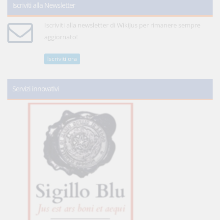
Iscriviti alla Newsletter
Iscriviti alla newsletter di WikiJus per rimanere sempre
aggiornato!
Iscriviti ora
Servizi innovativi