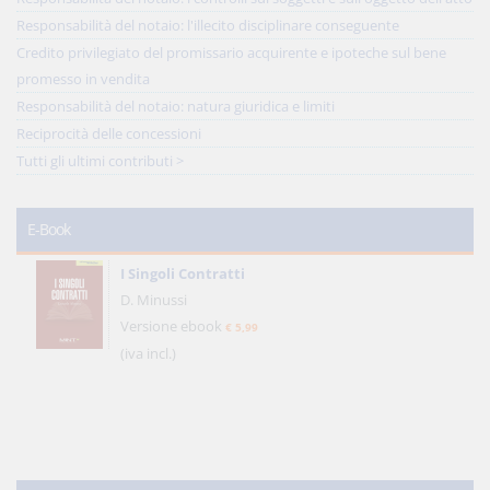
Responsabilità del notaio: l'illecito disciplinare conseguente
Credito privilegiato del promissario acquirente e ipoteche sul bene
promesso in vendita
Responsabilità del notaio: natura giuridica e limiti
Reciprocità delle concessioni
Tutti gli ultimi contributi >
E-Book
I Singoli Contratti
D. Minussi
Versione ebook
€ 5,99
(iva incl.)