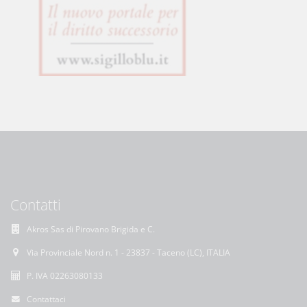
Contatti
Akros Sas di Pirovano Brigida e C.
Via Provinciale Nord n. 1 - 23837 - Taceno (LC), ITALIA
P. IVA 02263080133
Contattaci