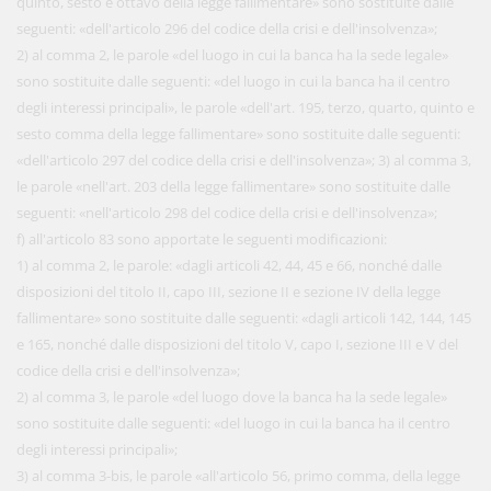
quinto, sesto e ottavo della legge fallimentare» sono sostituite dalle
seguenti: «dell'articolo 296 del codice della crisi e dell'insolvenza»;
2) al comma 2, le parole «del luogo in cui la banca ha la sede legale»
sono sostituite dalle seguenti: «del luogo in cui la banca ha il centro
degli interessi principali», le parole «dell'art. 195, terzo, quarto, quinto e
sesto comma della legge fallimentare» sono sostituite dalle seguenti:
«dell'articolo 297 del codice della crisi e dell'insolvenza»; 3) al comma 3,
le parole «nell'art. 203 della legge fallimentare» sono sostituite dalle
seguenti: «nell'articolo 298 del codice della crisi e dell'insolvenza»;
f) all'articolo 83 sono apportate le seguenti modificazioni:
1) al comma 2, le parole: «dagli articoli 42, 44, 45 e 66, nonché dalle
disposizioni del titolo II, capo III, sezione II e sezione IV della legge
fallimentare» sono sostituite dalle seguenti: «dagli articoli 142, 144, 145
e 165, nonché dalle disposizioni del titolo V, capo I, sezione III e V del
codice della crisi e dell'insolvenza»;
2) al comma 3, le parole «del luogo dove la banca ha la sede legale»
sono sostituite dalle seguenti: «del luogo in cui la banca ha il centro
degli interessi principali»;
3) al comma 3-bis, le parole «all'articolo 56, primo comma, della legge