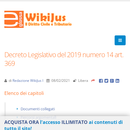
Decreto Legislativo del 2019 numero 14 art.
369
di
Redazione WikiJus I
08/02/2021
Libera
Elenco dei capitoli
Documenti collegati
Percorsi argomentali
ACQUISTA ORA
l'accesso
ILLIMITATO
ai contenuti di
tutto il sito!