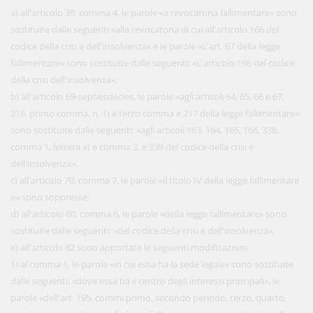
a) all'articolo 39, comma 4, le parole «a revocatoria fallimentare» sono
sostituite dalle seguenti «alla revocatoria di cui all'articolo 166 del
codice della crisi e dell'insolvenza» e le parole «L'art. 67 della legge
fallimentare» sono sostituite dalle seguenti: «L'articolo 166 del codice
della crisi dell'insolvenza»;
b) all'articolo 69-septiesdecies, le parole «agli articoli 64, 65, 66 e 67,
216, primo comma, n. 1) e terzo comma e 217 della legge fallimentare»
sono sostituite dalle seguenti: «agli articoli 163, 164, 165, 166, 338,
comma 1, lettera a) e comma 3, e 339 del codice della crisi e
dell'insolvenza»;
c) all'articolo 70, comma 7, le parole «il titolo IV della legge fallimentare
e» sono soppresse;
d) all'articolo 80, comma 6, le parole «della legge fallimentare» sono
sostituite dalle seguenti: «del codice della crisi e dell'insolvenza»;
e) all'articolo 82 sono apportate le seguenti modificazioni:
1) al comma 1, le parole «in cui essa ha la sede legale» sono sostituite
dalle seguenti: «dove essa ha il centro degli interessi principali», le
parole «dell'art. 195, commi primo, secondo periodo, terzo, quarto,