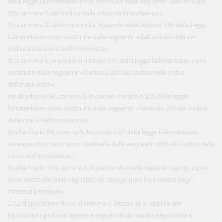
della legge fallimentare» sono sostituite dalle seguenti: «dell'articolo
265, comma 2, del codice della crisi e dell'insolvenza»;
2) al comma 3, ultimo periodo, le parole «dall'articolo 135 della legge
fallimentare» sono sostituite dalle seguenti: «dall'articolo 248 del
codice della crisi e dell'insolvenza»;
3) al comma 6, le parole «l'articolo 131 della legge fallimentare» sono
sostituite dalle seguenti: «l'articolo 247 del codice della crisi e
dell'insolvenza»;
m) all'articolo 94, comma 3, le parole «l'articolo 215 della legge
fallimentare» sono sostituite dalle seguenti: «l'articolo 299 del codice
della crisi e dell'insolvenza»;
n) all'articolo 99, comma 5, le parole « 67 della legge fallimentare»,
ovunque ricorrano, sono sostituite dalle seguenti: «166 del codice della
crisi e dell'insolvenza»;
o) all'articolo 104, comma 1, le parole «ha sede legale la capogruppo»
sono sostituite dalle seguenti: «la capogruppo ha il centro degli
interessi principali».
2. La disposizione di cui al comma 1, lettera a), si applica alle
liquidazioni giudiziali aperte a seguito di domanda depositata o