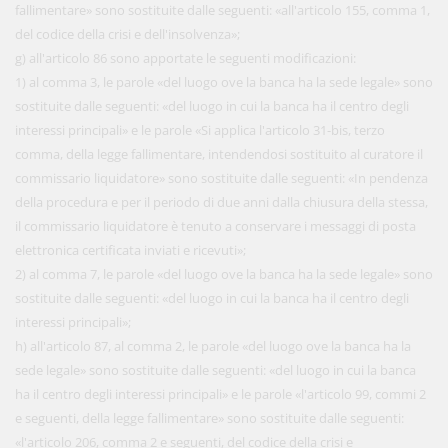
fallimentare» sono sostituite dalle seguenti: «all'articolo 155, comma 1,
del codice della crisi e dell'insolvenza»;
g) all'articolo 86 sono apportate le seguenti modificazioni:
1) al comma 3, le parole «del luogo ove la banca ha la sede legale» sono
sostituite dalle seguenti: «del luogo in cui la banca ha il centro degli
interessi principali» e le parole «Si applica l'articolo 31-bis, terzo
comma, della legge fallimentare, intendendosi sostituito al curatore il
commissario liquidatore» sono sostituite dalle seguenti: «In pendenza
della procedura e per il periodo di due anni dalla chiusura della stessa,
il commissario liquidatore è tenuto a conservare i messaggi di posta
elettronica certificata inviati e ricevuti»;
2) al comma 7, le parole «del luogo ove la banca ha la sede legale» sono
sostituite dalle seguenti: «del luogo in cui la banca ha il centro degli
interessi principali»;
h) all'articolo 87, al comma 2, le parole «del luogo ove la banca ha la
sede legale» sono sostituite dalle seguenti: «del luogo in cui la banca
ha il centro degli interessi principali» e le parole «l'articolo 99, commi 2
e seguenti, della legge fallimentare» sono sostituite dalle seguenti:
«l'articolo 206, comma 2 e seguenti, del codice della crisi e