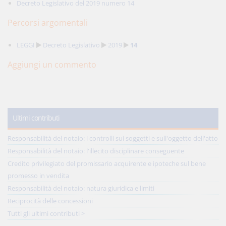
Decreto Legislativo del 2019 numero 14
Percorsi argomentali
LEGGI
Decreto Legislativo
2019
14
Aggiungi un commento
Ultimi contributi
Responsabilità del notaio: i controlli sui soggetti e sull'oggetto dell'atto
Responsabilità del notaio: l'illecito disciplinare conseguente
Credito privilegiato del promissario acquirente e ipoteche sul bene
promesso in vendita
Responsabilità del notaio: natura giuridica e limiti
Reciprocità delle concessioni
Tutti gli ultimi contributi >