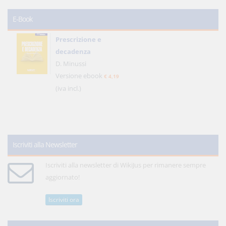
E-Book
Prescrizione e
decadenza
D. Minussi
Versione ebook
€ 4,19
(iva incl.)
Iscriviti alla Newsletter
Iscriviti alla newsletter di WikiJus per rimanere sempre
aggiornato!
Iscriviti ora