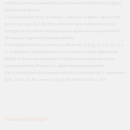
iniziativa comunque esercitata successivamente all'entrata in vigore
del presente decreto.
3. La disposizione di cui al comma 1, lettera b), si applica agli accordi
previsti dal capo 02-I del Testo unico bancario e alle prestazioni di
sostegno finanziario in loro esecuzione, approvati successivamente
all'entrata in vigore del presente decreto.
4. Le disposizioni di cui al comma 1, lettere d), e), f), g), h), i), l), m), n), e
o), si applicano alle liquidazioni coatte amministrative disposte per
effetto di domande depositate o iniziative comunque esercitate
successivamente all'entrata in vigore del presente decreto.
(Per la sostituzione del presente articolo, a decorrere dal 1° settembre
2021, vedi l’ art. 38, comma 1, D.Lgs. 26 ottobre 2020, n. 147)
Documenti collegati