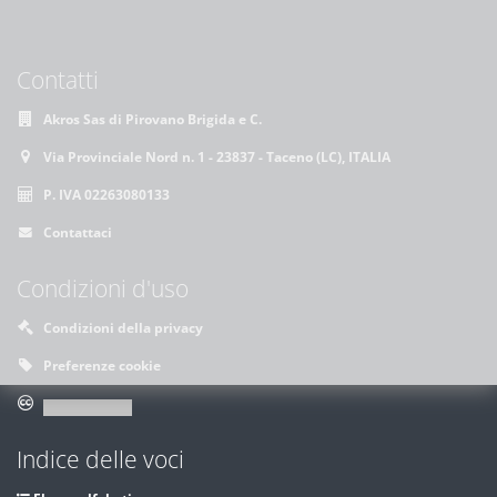
Contatti
Akros Sas di Pirovano Brigida e C.
Via Provinciale Nord n. 1 - 23837 - Taceno (LC), ITALIA
P. IVA 02263080133
Contattaci
Condizioni d'uso
Condizioni della privacy
Preferenze cookie
Indice delle voci