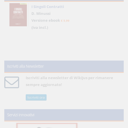
I Singoli Contratti
D. Minussi
Versione ebook
€ 5,99
(iva incl.)
Iscriviti alla Newsletter
Iscriviti alla newsletter di WikiJus per rimanere
sempre aggiornato!
Iscriviti ora
Servizi innovativi