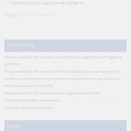
LEGGI
Decreto Legislativo
2019
14
Aggiungi un commento
Ultimi contributi
Responsabilità del notaio: i controlli sui soggetti e sull'oggetto
dell'atto
Responsabilità del notaio: l'illecito disciplinare conseguente
Credito privilegiato del promissario acquirente e ipoteche sul
bene promesso in vendita
Responsabilità del notaio: natura giuridica e limiti
Reciprocità delle concessioni
Tutti gli ultimi contributi >
E-Book