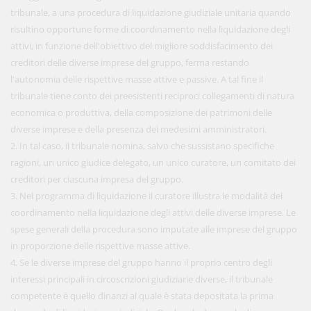
tribunale, a una procedura di liquidazione giudiziale unitaria quando
risultino opportune forme di coordinamento nella liquidazione degli
attivi, in funzione dell'obiettivo del migliore soddisfacimento dei
creditori delle diverse imprese del gruppo, ferma restando
l'autonomia delle rispettive masse attive e passive. A tal fine il
tribunale tiene conto dei preesistenti reciproci collegamenti di natura
economica o produttiva, della composizione dei patrimoni delle
diverse imprese e della presenza dei medesimi amministratori.
2. In tal caso, il tribunale nomina, salvo che sussistano specifiche
ragioni, un unico giudice delegato, un unico curatore, un comitato dei
creditori per ciascuna impresa del gruppo.
3. Nel programma di liquidazione il curatore illustra le modalità del
coordinamento nella liquidazione degli attivi delle diverse imprese. Le
spese generali della procedura sono imputate alle imprese del gruppo
in proporzione delle rispettive masse attive.
4. Se le diverse imprese del gruppo hanno il proprio centro degli
interessi principali in circoscrizioni giudiziarie diverse, il tribunale
competente è quello dinanzi al quale è stata depositata la prima