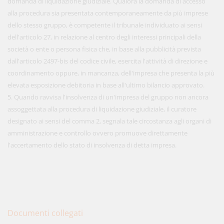
domanda di liquidazione giudiziale. Qualora la domanda di accesso
alla procedura sia presentata contemporaneamente da più imprese
dello stesso gruppo, è competente il tribunale individuato ai sensi
dell'articolo 27, in relazione al centro degli interessi principali della
società o ente o persona fisica che, in base alla pubblicità prevista
dall'articolo 2497-bis del codice civile, esercita l'attività di direzione e
coordinamento oppure, in mancanza, dell'impresa che presenta la più
elevata esposizione debitoria in base all'ultimo bilancio approvato.
5. Quando ravvisa l'insolvenza di un'impresa del gruppo non ancora
assoggettata alla procedura di liquidazione giudiziale, il curatore
designato ai sensi del comma 2, segnala tale circostanza agli organi di
amministrazione e controllo ovvero promuove direttamente
l'accertamento dello stato di insolvenza di detta impresa.
Documenti collegati