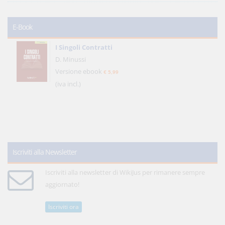
E-Book
I Singoli Contratti
D. Minussi
Versione ebook
€ 5,99
(iva incl.)
Iscriviti alla Newsletter
Iscriviti alla newsletter di WikiJus per rimanere sempre
aggiornato!
Iscriviti ora