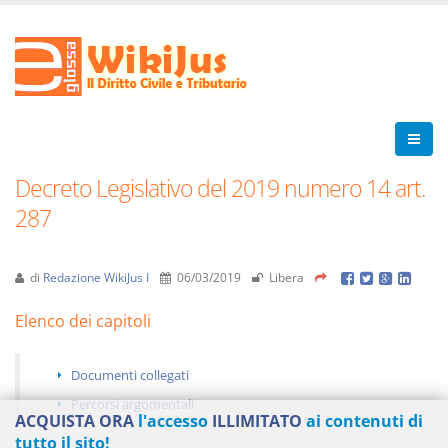
Decreto Legislativo del 2019 numero 14 art.
287
di
Redazione WikiJus I
06/03/2019
Libera
Elenco dei capitoli
Documenti collegati
Percorsi argomentali
ACQUISTA ORA
l'accesso
ILLIMITATO
ai contenuti di
tutto il sito!