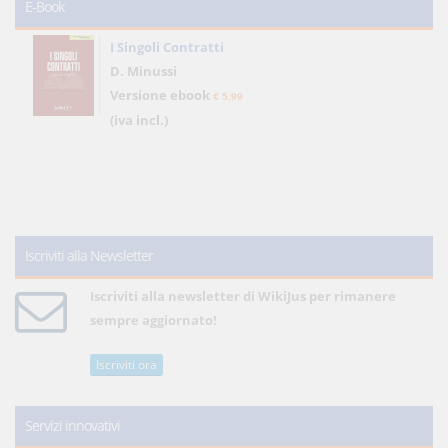
E-Book
I Singoli Contratti
D. Minussi
Versione ebook
€ 5,99
(iva incl.)
Iscriviti alla Newsletter
Iscriviti alla newsletter di WikiJus per rimanere
sempre aggiornato!
Iscriviti ora
Servizi innovativi