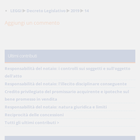
LEGGI
Decreto Legislativo
2019
14
Aggiungi un commento
Ultimi contributi
Responsabilità del notaio: i controlli sui soggetti e sull'oggetto
dell'atto
Responsabilità del notaio: l'illecito disciplinare conseguente
Credito privilegiato del promissario acquirente e ipoteche sul
bene promesso in vendita
Responsabilità del notaio: natura giuridica e limiti
Reciprocità delle concessioni
Tutti gli ultimi contributi >