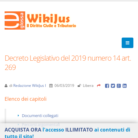
Decreto Legislativo del 2019 numero 14 art.
269
di
Redazione WikiJus I
06/03/2019
Libera
Elenco dei capitoli
Documenti collegati
Percorsi argomentali
ACQUISTA ORA
l'accesso
ILLIMITATO
ai contenuti di
tutto il sito!