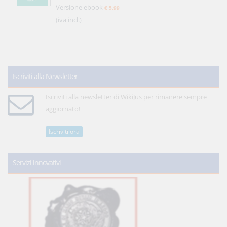
Versione ebook
€ 5,99
(iva incl.)
Iscriviti alla Newsletter
Iscriviti alla newsletter di WikiJus per rimanere sempre
aggiornato!
Iscriviti ora
Servizi innovativi