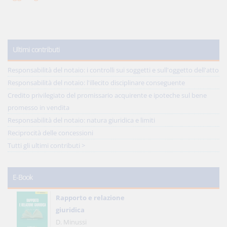
Ultimi contributi
Responsabilità del notaio: i controlli sui soggetti e sull'oggetto dell'atto
Responsabilità del notaio: l'illecito disciplinare conseguente
Credito privilegiato del promissario acquirente e ipoteche sul bene
promesso in vendita
Responsabilità del notaio: natura giuridica e limiti
Reciprocità delle concessioni
Tutti gli ultimi contributi >
E-Book
Rapporto e relazione
giuridica
D. Minussi