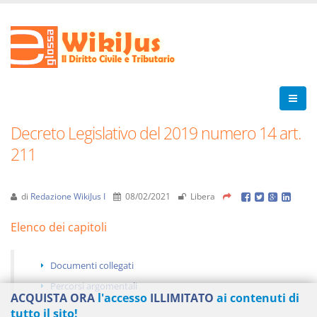
Decreto Legislativo del 2019 numero 14 art.
211
di
Redazione WikiJus I
08/02/2021
Libera
Elenco dei capitoli
Documenti collegati
Percorsi argomentali
ACQUISTA ORA
l'accesso
ILLIMITATO
ai contenuti di
tutto il sito!