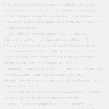
2. Con la sentenza che dichiara aperta la liquidazione giudiziale, il
tribunale autorizza il curatore a proseguire l'esercizio dell'impresa,
anche limitatamente a specifici rami dell'azienda, se dall'interruzione
può derivare un grave danno, purché la prosecuzione non arrechi
pregiudizio ai creditori.
(Per la modifica del presente comma, a decorrere dal 1° settembre
2021, vedi l’ art. 24, comma 1, D.Lgs. 26 ottobre 2020, n. 147)
3. Successivamente, su proposta del curatore, il giudice delegato,
previo parere favorevole del comitato dei creditori, autorizza, con
decreto motivato, l'esercizio dell'impresa, anche limitatamente a
specifici rami dell'azienda, fissandone la durata.
4. Durante il periodo di esercizio, il comitato dei creditori è convocato
dal curatore, almeno ogni tre mesi, per essere informato
sull'andamento della gestione e per pronunciarsi sull'opportunità di
continuare l'esercizio.
5. Se il comitato dei creditori non ravvisa l'opportunità di continuare
l'esercizio, il giudice delegato ne ordina la cessazione.
6. Ogni semestre, o comunque alla conclusione del periodo di