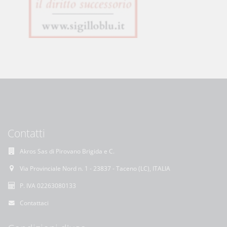
Contatti
Akros Sas di Pirovano Brigida e C.
Via Provinciale Nord n. 1 - 23837 - Taceno (LC), ITALIA
P. IVA 02263080133
Contattaci