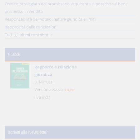
Credito privilegiato del promissario acquirente e ipoteche sul bene
promesso in vendita
Responsabilità del notaio: natura giuridica e limiti
Reciprocità delle concessioni
Tutti gli ultimi contributi >
E-Book
Rapporto e relazione
giuridica
D. Minussi
Versione ebook
€ 5,99
(iva incl.)
Iscriviti alla Newsletter