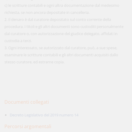
c) le scritture contabili e ogni altra documentazione dal medesimo
richiesta, se non ancora depositate in cancelleria.
2. Il denaro è dal curatore depositato sul conto corrente della
procedura. I titoli e gli altri documenti sono custoditi personalmente
dal curatore o, con autorizzazione del giudice delegato, affidati in
custodia a terzi.
3. Ogni interessato, se autorizzato dal curatore, può, a sue spese,
esaminare le scritture contabili e gli altri documenti acquisiti dallo
stesso curatore, ed estrarne copia.
Documenti collegati
Decreto Legislativo del 2019 numero 14
Percorsi argomentali