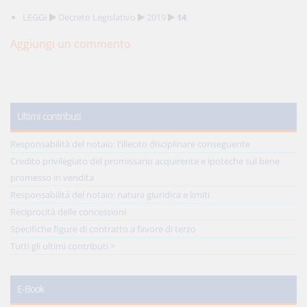
LEGGI
Decreto Legislativo
2019
14
Aggiungi un commento
Ultimi contributi
Responsabilità del notaio: l'illecito disciplinare conseguente
Credito privilegiato del promissario acquirente e ipoteche sul bene
promesso in vendita
Responsabilità del notaio: natura giuridica e limiti
Reciprocità delle concessioni
Specifiche figure di contratto a favore di terzo
Tutti gli ultimi contributi >
E-Book