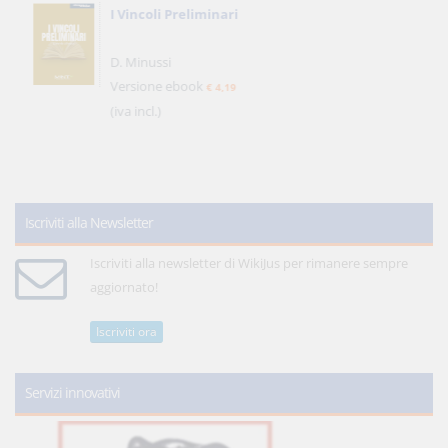
I Vincoli Preliminari
D. Minussi
Versione ebook
€ 4,19
(iva incl.)
Iscriviti alla Newsletter
Iscriviti alla newsletter di WikiJus per rimanere sempre
aggiornato!
Iscriviti ora
Servizi innovativi