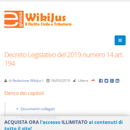
Decreto Legislativo del 2019 numero 14 art.
194
di
Redazione WikiJus I
06/03/2019
Libera
Elenco dei capitoli
Documenti collegati
Percorsi argomentali
ACQUISTA ORA
l'accesso
ILLIMITATO
ai contenuti di
tutto il sito!