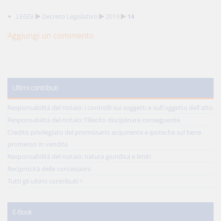
LEGGI
Decreto Legislativo
2019
14
Aggiungi un commento
Ultimi contributi
Responsabilità del notaio: i controlli sui soggetti e sull'oggetto dell'atto
Responsabilità del notaio: l'illecito disciplinare conseguente
Credito privilegiato del promissario acquirente e ipoteche sul bene
promesso in vendita
Responsabilità del notaio: natura giuridica e limiti
Reciprocità delle concessioni
Tutti gli ultimi contributi >
E-Book