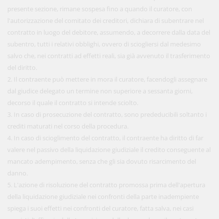
presente sezione, rimane sospesa fino a quando il curatore, con
l'autorizzazione del comitato dei creditori, dichiara di subentrare nel
contratto in luogo del debitore, assumendo, a decorrere dalla data del
subentro, tutti i relativi obblighi, ovvero di sciogliersi dal medesimo
salvo che, nei contratti ad effetti reali, sia già avvenuto il trasferimento
del diritto.
2. Il contraente può mettere in mora il curatore, facendogli assegnare
dal giudice delegato un termine non superiore a sessanta giorni,
decorso il quale il contratto si intende sciolto.
3. In caso di prosecuzione del contratto, sono prededucibili soltanto i
crediti maturati nel corso della procedura.
4. In caso di scioglimento del contratto, il contraente ha diritto di far
valere nel passivo della liquidazione giudiziale il credito conseguente al
mancato adempimento, senza che gli sia dovuto risarcimento del
danno.
5. L'azione di risoluzione del contratto promossa prima dell'apertura
della liquidazione giudiziale nei confronti della parte inadempiente
spiega i suoi effetti nei confronti del curatore, fatta salva, nei casi