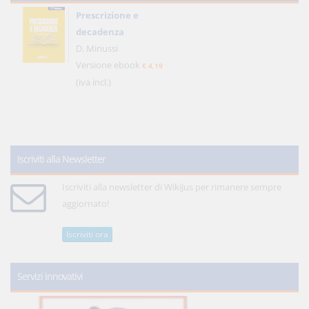
Prescrizione e
decadenza
D. Minussi
Versione ebook
€ 4,19
(iva incl.)
Iscriviti alla Newsletter
Iscriviti alla newsletter di WikiJus per rimanere sempre
aggiornato!
Iscriviti ora
Servizi innovativi