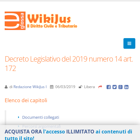
Decreto Legislativo del 2019 numero 14 art.
172
di
Redazione WikiJus I
06/03/2019
Libera
Elenco dei capitoli
Documenti collegati
Percorsi argomentali
ACQUISTA ORA
l'accesso
ILLIMITATO
ai contenuti di
tutto il sito!