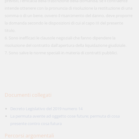
previsti, l'efficacia della trascrizione della domanda; se il contraente
intende ottenere con la pronuncia di risoluzione la restituzione di una
somma o di un bene, ovvero il risarcimento del danno, deve proporre
la domanda secondo le disposizioni di cui al capo III del presente
titolo.
6. Sono inefficaci le clausole negoziali che fanno dipendere la
risoluzione del contratto dall'apertura della liquidazione giudiziale.
7. Sono salve le norme speciali in materia di contratti pubblici.
Documenti collegati
Decreto Legislativo del 2019 numero 14
La permuta avente ad oggetto cose future; permuta di cosa
presente contro cosa futura
Percorsi argomentali