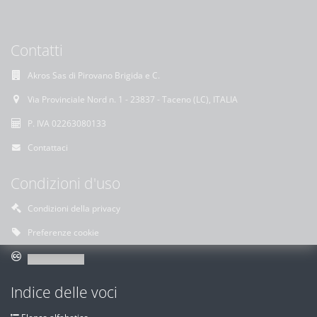
Contatti
Akros Sas di Pirovano Brigida e C.
Via Provinciale Nord n. 1 - 23837 - Taceno (LC), ITALIA
P. IVA 02263080133
Contattaci
Condizioni d'uso
Condizioni della privacy
Preferenze cookie
Indice delle voci
Elenco alfabetico