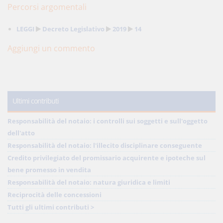
Percorsi argomentali
LEGGI
Decreto Legislativo
2019
14
Aggiungi un commento
Ultimi contributi
Responsabilità del notaio: i controlli sui soggetti e sull'oggetto
dell'atto
Responsabilità del notaio: l'illecito disciplinare conseguente
Credito privilegiato del promissario acquirente e ipoteche sul
bene promesso in vendita
Responsabilità del notaio: natura giuridica e limiti
Reciprocità delle concessioni
Tutti gli ultimi contributi >