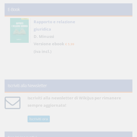
E-Book
Rapporto e relazione
giuridica
D. Minussi
Versione ebook
€ 5,99
(iva incl.)
Iscriviti alla Newsletter
Iscriviti alla newsletter di WikiJus per rimanere
sempre aggiornato!
Iscriviti ora