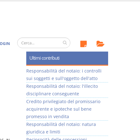
OGIN
Ultimi contributi
Responsabilità del notaio: i controlli
sui soggetti e sull'oggetto dell'atto
Responsabilità del notaio: l'illecito
disciplinare conseguente
Credito privilegiato del promissario
acquirente e ipoteche sul bene
promesso in vendita
Responsabilità del notaio: natura
giuridica e limiti
Reciprocità delle concessioni