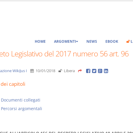
HOME
ARGOMENTI
NEWS
EBOOK
L
to Legislativo del 2017 numero 56 art. 96
azione WikiJus I
10/01/2018
Libera
dei capitoli
Documenti collegati
Percorsi argomentali