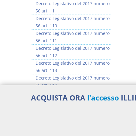
Decreto Legislativo del 2017 numero
56 art. 11
Decreto Legislativo del 2017 numero
56 art. 110
Decreto Legislativo del 2017 numero
56 art. 111
Decreto Legislativo del 2017 numero
56 art. 112
Decreto Legislativo del 2017 numero
56 art. 113
Decreto Legislativo del 2017 numero
56 art. 114
Decreto Legislativo del 2017 numero
ACQUISTA ORA
l'accesso
ILL
56 art. 115
Decreto Legislativo del 2017 numero
56 art. 116
>> Vai all'argomento completo