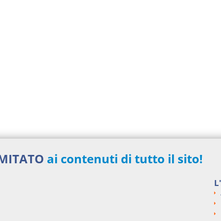
IMITATO
ai contenuti di tutto il sito!
L