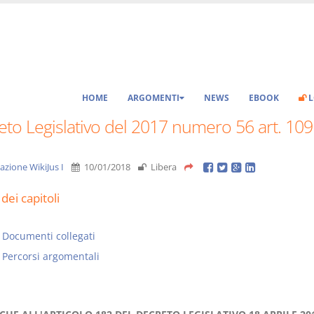
HOME
ARGOMENTI
NEWS
EBOOK
L
to Legislativo del 2017 numero 56 art. 109
azione WikiJus I
10/01/2018
Libera
dei capitoli
Documenti collegati
Percorsi argomentali