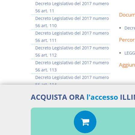
Decreto Legislativo del 2017 numero
56 art. 11
Docume
Decreto Legislativo del 2017 numero
56 art. 110
Decre
Decreto Legislativo del 2017 numero
Percor
56 art. 111
Decreto Legislativo del 2017 numero
LEGG
56 art. 112
Decreto Legislativo del 2017 numero
Aggiu
56 art. 113
Decreto Legislativo del 2017 numero
56 art. 114
Decreto Legislativo del 2017 numero
ACQUISTA ORA
l'accesso
ILL
56 art. 115
Decreto Legislativo del 2017 numero
56 art. 116
>> Vai all'argomento completo