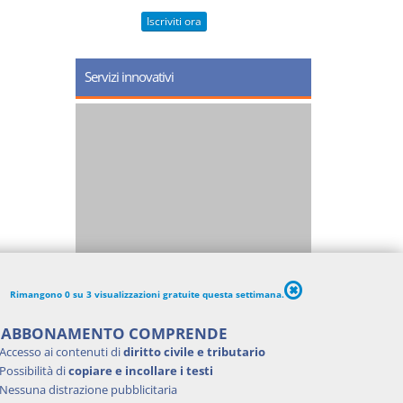
Iscriviti ora
Servizi innovativi
Rimangono 0 su 3 visualizzazioni gratuite questa settimana.
'ABBONAMENTO COMPRENDE
Accesso ai contenuti di
diritto civile e tributario
Possibilità di
copiare e incollare i testi
Nessuna distrazione pubblicitaria