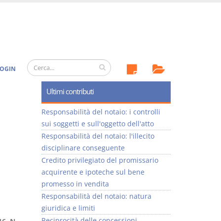
OGIN
Ultimi contributi
Responsabilità del notaio: i controlli
sui soggetti e sull'oggetto dell'atto
Responsabilità del notaio: l'illecito
disciplinare conseguente
Credito privilegiato del promissario
acquirente e ipoteche sul bene
promesso in vendita
Responsabilità del notaio: natura
giuridica e limiti
Reciprocità delle concessioni