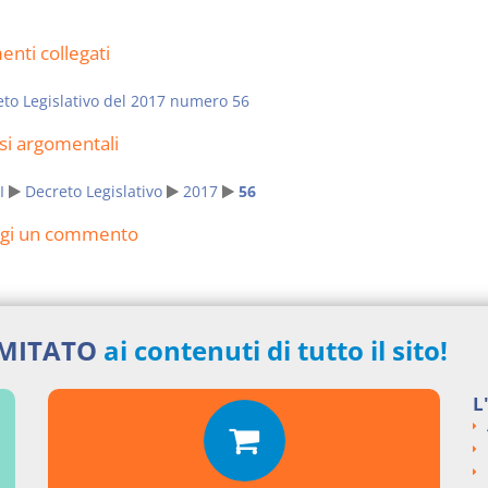
nti collegati
to Legislativo del 2017 numero 56
si argomentali
I
Decreto Legislativo
2017
56
ngi un commento
IMITATO
ai contenuti di tutto il sito!
L