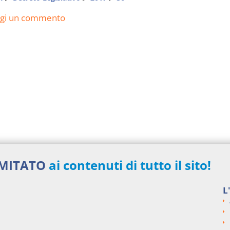
ngi un commento
IMITATO
ai contenuti di tutto il sito!
L