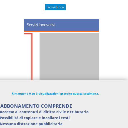
Iscriviti ora
Servizi innovativi
Rimangono 0 su 3 visualizzazioni gratuite questa settimana.
'ABBONAMENTO COMPRENDE
Accesso ai contenuti di
diritto civile e tributario
Possibilità di
copiare e incollare i testi
Nessuna distrazione pubblicitaria