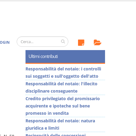
OGIN
Ultimi contributi
Responsabilità del notaio: i controlli
sui soggetti e sull'oggetto dell'atto
Responsabilità del notaio: l'illecito
disciplinare conseguente
Credito privilegiato del promissario
acquirente e ipoteche sul bene
promesso in vendita
Responsabilità del notaio: natura
giuridica e limiti
Reciprocità delle concessioni