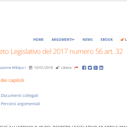
HOME
ARGOMENTI
NEWS
EBOOK
L
to Legislativo del 2017 numero 56 art. 32
azione WikiJus I
10/01/2018
Libera
dei capitoli
Documenti collegati
Percorsi argomentali