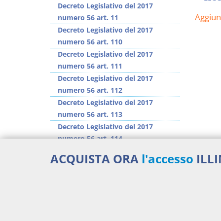
Decreto Legislativo del 2017
Aggiu
numero 56 art. 11
Decreto Legislativo del 2017
numero 56 art. 110
Decreto Legislativo del 2017
numero 56 art. 111
Decreto Legislativo del 2017
numero 56 art. 112
Decreto Legislativo del 2017
numero 56 art. 113
Decreto Legislativo del 2017
numero 56 art. 114
Decreto Legislativo del 2017
ACQUISTA ORA
l'accesso
ILL
numero 56 art. 115
Decreto Legislativo del 2017
numero 56 art. 116
>> Vai all'argomento completo