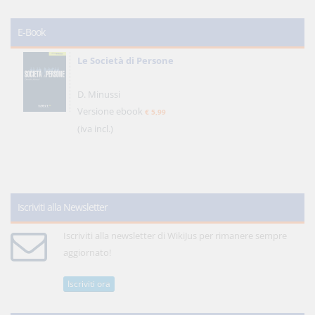
E-Book
Le Società di Persone
D. Minussi
Versione ebook
€ 5,99
(iva incl.)
Iscriviti alla Newsletter
Iscriviti alla newsletter di WikiJus per rimanere sempre
aggiornato!
Iscriviti ora