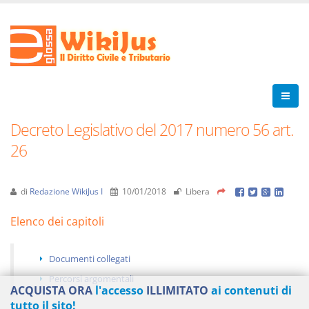
Decreto Legislativo del 2017 numero 56 art.
26
di
Redazione WikiJus I
10/01/2018
Libera
Elenco dei capitoli
Documenti collegati
Percorsi argomentali
ACQUISTA ORA
l'accesso
ILLIMITATO
ai contenuti di
tutto il sito!