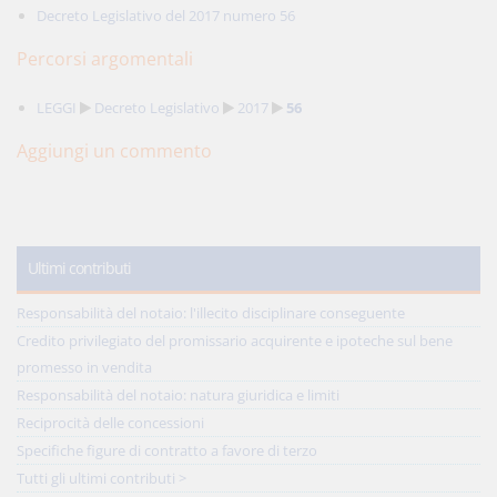
Decreto Legislativo del 2017 numero 56
Percorsi argomentali
LEGGI
Decreto Legislativo
2017
56
Aggiungi un commento
Ultimi contributi
Responsabilità del notaio: l'illecito disciplinare conseguente
Credito privilegiato del promissario acquirente e ipoteche sul bene
promesso in vendita
Responsabilità del notaio: natura giuridica e limiti
Reciprocità delle concessioni
Specifiche figure di contratto a favore di terzo
Tutti gli ultimi contributi >