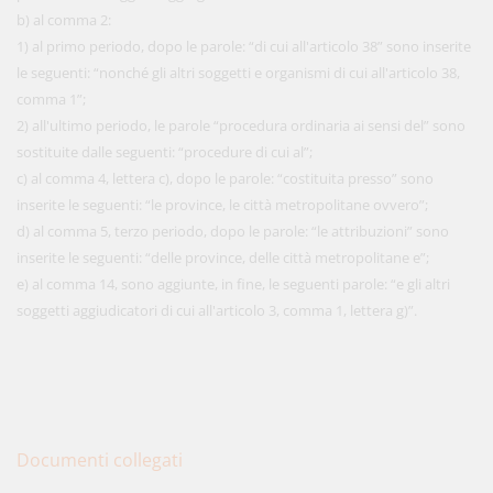
b) al comma 2:
1) al primo periodo, dopo le parole: “di cui all'articolo 38” sono inserite
le seguenti: “nonché gli altri soggetti e organismi di cui all'articolo 38,
comma 1”;
2) all'ultimo periodo, le parole “procedura ordinaria ai sensi del” sono
sostituite dalle seguenti: “procedure di cui al”;
c) al comma 4, lettera c), dopo le parole: “costituita presso” sono
inserite le seguenti: “le province, le città metropolitane ovvero”;
d) al comma 5, terzo periodo, dopo le parole: “le attribuzioni” sono
inserite le seguenti: “delle province, delle città metropolitane e”;
e) al comma 14, sono aggiunte, in fine, le seguenti parole: “e gli altri
soggetti aggiudicatori di cui all'articolo 3, comma 1, lettera g)”.
Documenti collegati