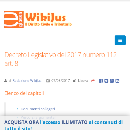
Decreto Legislativo del 2017 numero 112
art. 8
di
Redazione WikiJus I
07/08/2017
Libera
Elenco dei capitoli
Documenti collegati
Percorsi argomentali
ACQUISTA ORA
l'accesso
ILLIMITATO
ai contenuti di
tutto il sito!