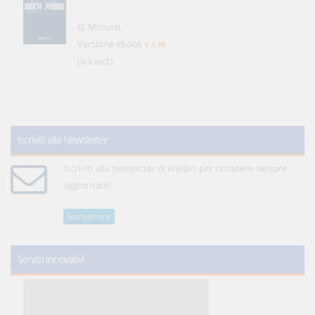
D. Minussi
Versione ebook
€ 5,99
(iva incl.)
Iscriviti alla Newsletter
Iscriviti alla newsletter di WikiJus per rimanere sempre
aggiornato!
Iscriviti ora
Servizi innovativi