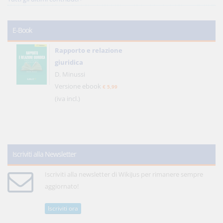
E-Book
Rapporto e relazione
giuridica
D. Minussi
Versione ebook
€ 5,99
(iva incl.)
Iscriviti alla Newsletter
Iscriviti alla newsletter di WikiJus per rimanere sempre
aggiornato!
Iscriviti ora