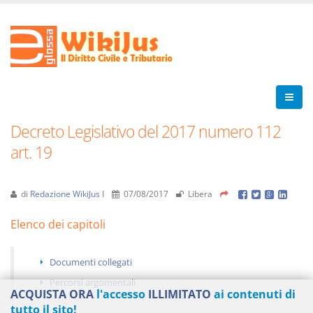
Decreto Legislativo del 2017 numero 112
art. 19
di
Redazione WikiJus I
07/08/2017
Libera
Elenco dei capitoli
Documenti collegati
Percorsi argomentali
ACQUISTA ORA
l'accesso
ILLIMITATO
ai contenuti di
tutto il sito!