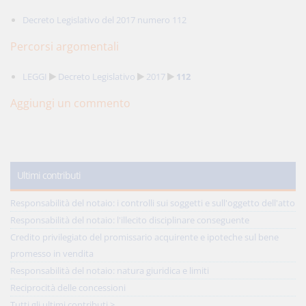
Decreto Legislativo del 2017 numero 112
Percorsi argomentali
LEGGI
Decreto Legislativo
2017
112
Aggiungi un commento
Ultimi contributi
Responsabilità del notaio: i controlli sui soggetti e sull'oggetto dell'atto
Responsabilità del notaio: l'illecito disciplinare conseguente
Credito privilegiato del promissario acquirente e ipoteche sul bene
promesso in vendita
Responsabilità del notaio: natura giuridica e limiti
Reciprocità delle concessioni
Tutti gli ultimi contributi >